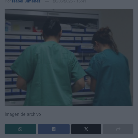
Por
Isabel Jiménez
26/06/2025 - 15:41
Imagen de archivo