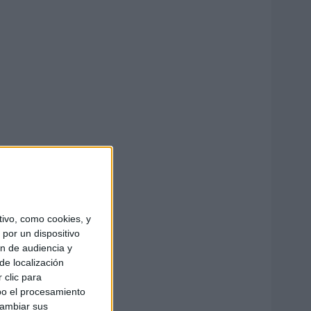
ivo, como cookies, y
por un dispositivo
ón de audiencia y
de localización
 clic para
bo el procesamiento
cambiar sus