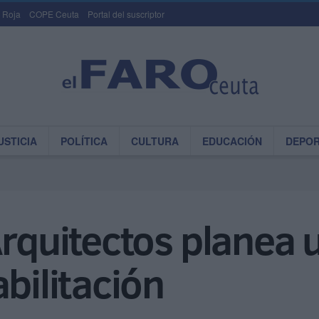
 Roja
COPE Ceuta
Portal del suscriptor
USTICIA
POLÍTICA
CULTURA
EDUCACIÓN
DEPO
Arquitectos planea 
bilitación