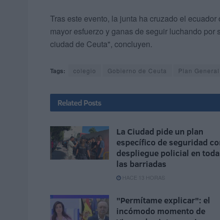
Tras este evento, la junta ha cruzado el ecuado
mayor esfuerzo y ganas de seguir luchando por ser
ciudad de Ceuta", concluyen.
Tags:
colegio
Gobierno de Ceuta
Plan General
Related
Posts
La Ciudad pide un plan
específico de seguridad co
despliegue policial en tod
las barriadas
HACE 13 HORAS
"Permítame explicar": el
incómodo momento de