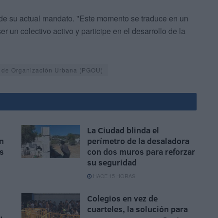
r de su actual mandato. "Este momento se traduce en un
 un colectivo activo y participe en el desarrollo de la
 de Organización Urbana (PGOU)
La Ciudad blinda el
n
perímetro de la desaladora
as
con dos muros para reforzar
su seguridad
HACE 15 HORAS
Colegios en vez de
cuarteles, la solución para