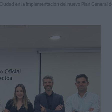
a Ciudad en la implementación del nuevo Plan General