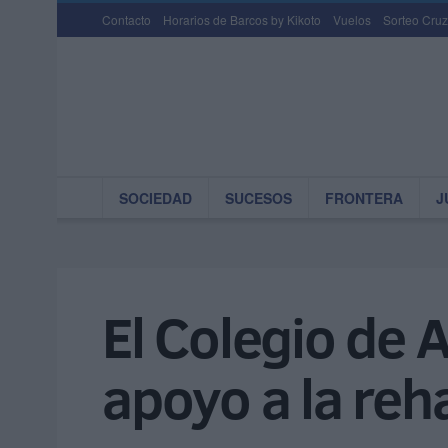
Contacto
Horarios de Barcos by Kikoto
Vuelos
Sorteo Cruz
SOCIEDAD
SUCESOS
FRONTERA
J
El Colegio de 
apoyo a la reha