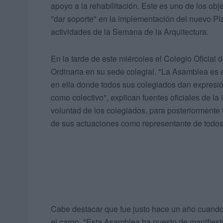
apoyo a la rehabilitación. Este es uno de los ob
"dar soporte" en la implementación del nuevo P
actividades de la Semana de la Arquitectura.
En la tarde de este miércoles el Colegio Oficial 
Ordinaria en su sede colegial. "La Asamblea e
en ella donde todos sus colegiados dan expresió
como colectivo", explican fuentes oficiales de la 
voluntad de los colegiados, para posteriormente
de sus actuaciones como representante de todos 
Cabe destacar que fue justo hace un año cuando
el cargo. "Esta Asamblea ha puesto de manifiesto