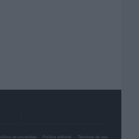
olítica de privacidad
Política editorial
Términos de uso