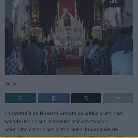
Quino
La
Cofradía de Nuestra Señora de África
vivirá este
sábado uno de sus momentos más emotivos del
calendario cofrade con la tradicional
imposición de
medallas
a sus nuevos hermanos y hermanas. El acto,