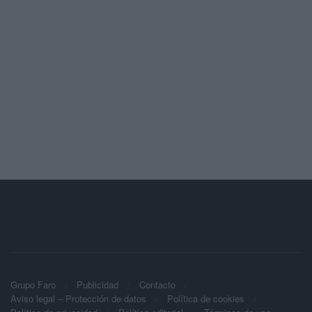
Grupo Faro
Publicidad
Contacto
Aviso legal – Protección de datos
Política de cookies