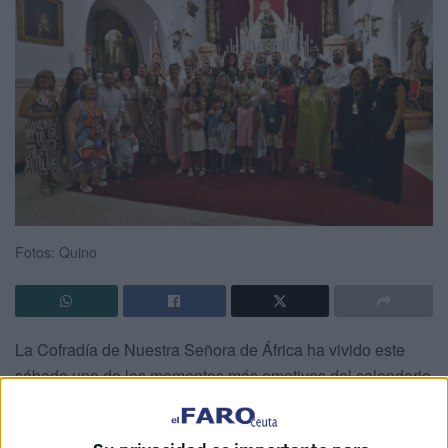
Fotos: Quino
La Cofradía de Nuestra Señora de África ha vivido este
sábado uno de los momentos más emotivos del calendario
cofrade de agosto: la
tradicional
imposición de medallas
a los nuevos hermanos y hermanas, un gesto simbólico de