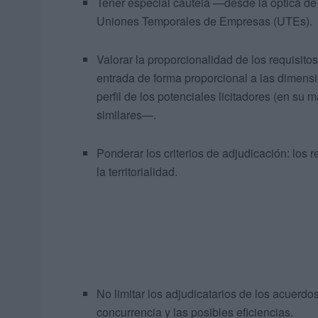
Tener especial cautela —desde la óptica de 
Uniones Temporales de Empresas (UTEs).
Valorar la proporcionalidad de los requisit
entrada de forma proporcional a las dimen
perfil de los potenciales licitadores (en su 
similares—.
Ponderar los criterios de adjudicación: los 
la territorialidad.
No limitar los adjudicatarios de los acuerd
concurrencia y las posibles eficiencias.