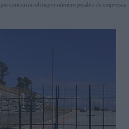
 y que concurran el mayor número posible de empresas