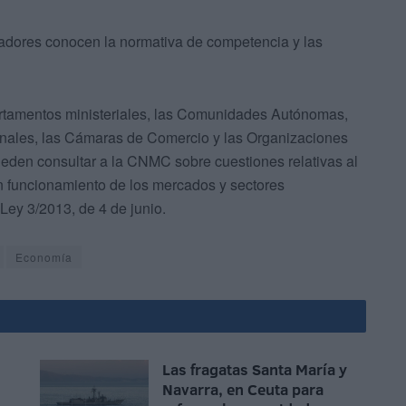
citadores conocen la normativa de competencia y las
artamentos ministeriales, las Comunidades Autónomas,
ionales, las Cámaras de Comercio y las Organizaciones
den consultar a la CNMC sobre cuestiones relativas al
n funcionamiento de los mercados y sectores
Ley 3/2013, de 4 de junio.
Economía
Las fragatas Santa María y
Navarra, en Ceuta para