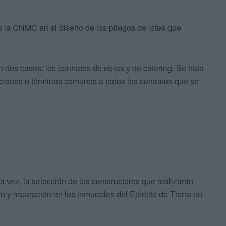
a la CNMC en el diseño de los pliegos de lotes que
n dos casos: los contratos de obras y de catering. Se trata
ciones o términos comunes a todos los contratos que se
a vez, la selección de los constructores que realizarán
ón y reparación en los inmuebles del Ejército de Tierra en