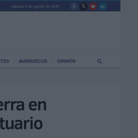
sábado 8 de agosto de 2026
RTES
MARRUECOS
OPINIÓN
erra en
tuario