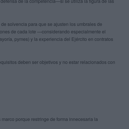
defensa de la competencia—si se utiliza la figura de las
os de solvencia para que se ajusten los umbrales de
siones de cada lote —considerando especialmente el
mayoría, pymes) y la experiencia del Ejército en contratos
requisitos deben ser objetivos y no estar relacionados con
os marco porque restringe de forma innecesaria la