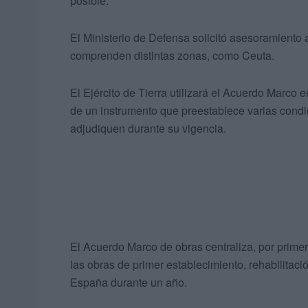
posible.
El Ministerio de Defensa solicitó asesoramiento 
comprenden distintas zonas, como Ceuta.
El Ejército de Tierra utilizará el Acuerdo Marco e
de un instrumento que preestablece varias condi
adjudiquen durante su vigencia.
El Acuerdo Marco de obras centraliza, por primer
las obras de primer establecimiento, rehabilitaci
España durante un año.