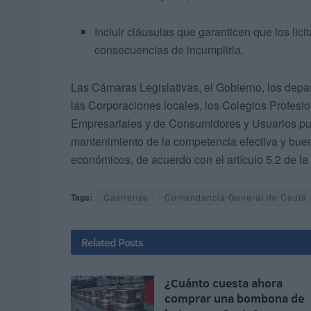
Incluir cláusulas que garanticen que los li
consecuencias de incumplirla.
Las Cámaras Legislativas, el Gobierno, los dep
las Corporaciones locales, los Colegios Profes
Empresariales y de Consumidores y Usuarios pue
mantenimiento de la competencia efectiva y bue
económicos, de acuerdo con el artículo 5.2 de la 
Tags:
Castrense
Comandancia General de Ceuta
Related
Posts
¿Cuánto cuesta ahora
comprar una bombona de