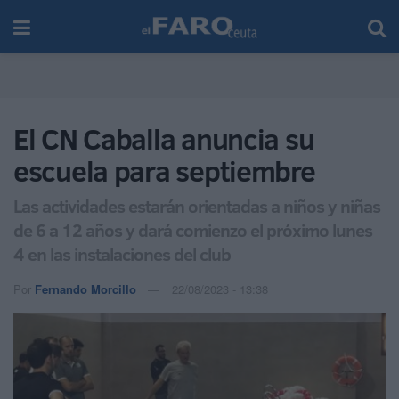
El CN Caballa anuncia su
escuela para septiembre
Las actividades estarán orientadas a niños y niñas
de 6 a 12 años y dará comienzo el próximo lunes
4 en las instalaciones del club
Por
Fernando Morcillo
22/08/2023 - 13:38