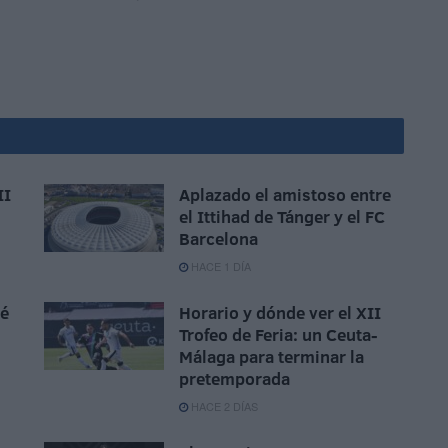
II
Aplazado el amistoso entre
el Ittihad de Tánger y el FC
Barcelona
HACE 1 DÍA
sé
Horario y dónde ver el XII
Trofeo de Feria: un Ceuta-
Málaga para terminar la
pretemporada
HACE 2 DÍAS