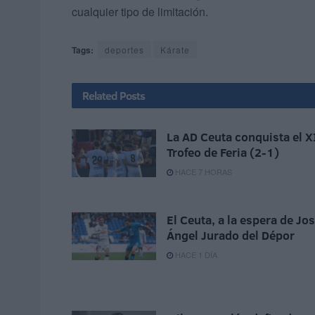
cualquier tipo de limitación.
Tags:
deportes
Kárate
Related
Posts
La AD Ceuta conquista el X
Trofeo de Feria (2-1)
HACE 7 HORAS
El Ceuta, a la espera de Jo
Ángel Jurado del Dépor
HACE 1 DÍA