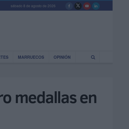
sábado 8 de agosto de 2026
RTES
MARRUECOS
OPINIÓN
tro medallas en