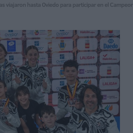
 viajaron hasta Oviedo para participar en el Campeonat