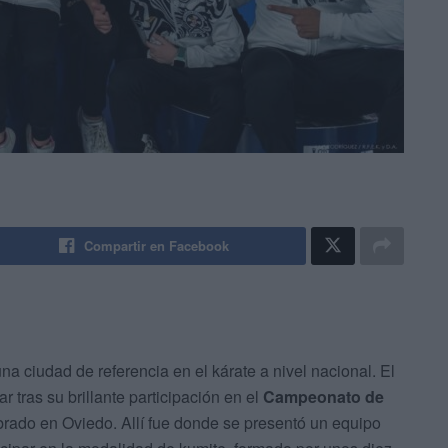
Compartir en Facebook
a ciudad de referencia en el kárate a nivel nacional. El
 tras su brillante participación en el
Campeonato de
rado en Oviedo. Allí fue donde se presentó un equipo