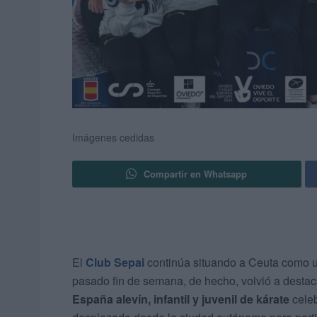
Imágenes cedidas
Compartir en Whatsapp
El
Club Sepai
continúa situando a Ceuta como un
pasado fin de semana, de hecho, volvió a destacar
España alevín, infantil y juvenil de kárate
celeb