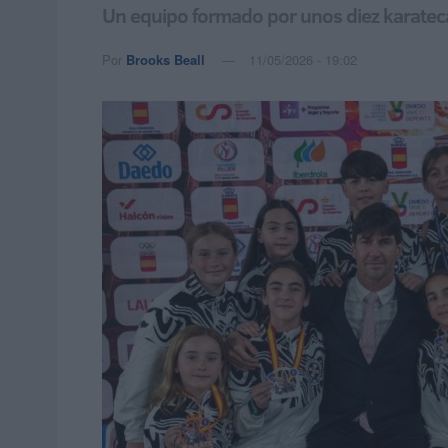
Un equipo formado por unos diez karatecas
Por
Brooks Beall
11/05/2026 - 19:02