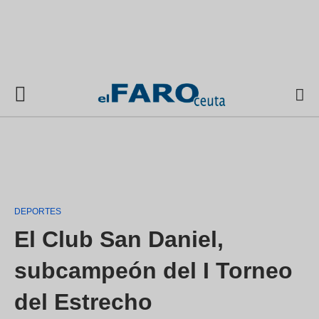
DEPORTES
El Club San Daniel,
subcampeón del I Torneo
del Estrecho