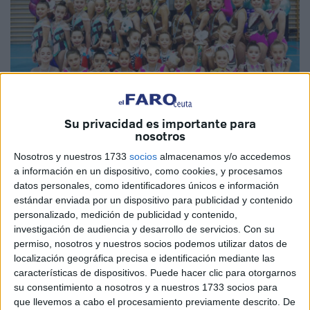
Su privacidad es importante para
nosotros
Imagen cedida
Nosotros y nuestros 1733
socios
almacenamos y/o accedemos
a información en un dispositivo, como cookies, y procesamos
datos personales, como identificadores únicos e información
estándar enviada por un dispositivo para publicidad y contenido
personalizado, medición de publicidad y contenido,
La
gimnasia rítmica de Ceuta
ha vivido un fin de semana
investigación de audiencia y desarrollo de servicios.
Con su
inolvidable en el
Torneo AlSur
, celebrado en la localidad
permiso, nosotros y nuestros socios podemos utilizar datos de
malagueña de Manilva. Esta competición es una de las
localización geográfica precisa e identificación mediante las
más queridas por el club, ya que tiene un significado
características de dispositivos. Puede hacer clic para otorgarnos
emocional muy especial: fue el escenario exacto donde la
su consentimiento a nosotros y a nuestros 1733 socios para
que llevemos a cabo el procesamiento previamente descrito. De
institución compitió por primera vez en su historia.