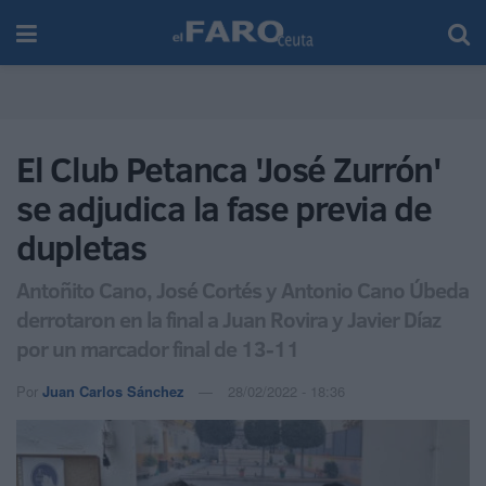
El Club Petanca 'José Zurrón'
se adjudica la fase previa de
dupletas
Antoñito Cano, José Cortés y Antonio Cano Úbeda
derrotaron en la final a Juan Rovira y Javier Díaz
por un marcador final de 13-11
Por
Juan Carlos Sánchez
28/02/2022 - 18:36