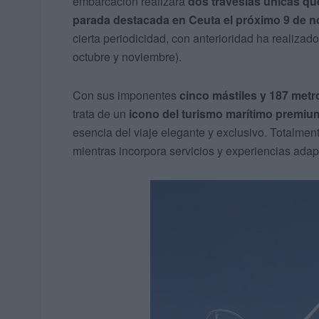
embarcación realizará
dos travesías únicas qu
parada destacada en Ceuta el próximo 9 de 
cierta periodicidad, con anterioridad ha realiza
octubre y noviembre).
Con sus imponentes
cinco mástiles y 187 metr
trata de un
icono del turismo marítimo premiu
esencia del viaje elegante y exclusivo. Totalment
mientras incorpora servicios y experiencias adap