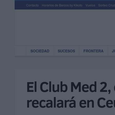
Contacto
Horarios de Barcos by Kikoto
Vuelos
Sorteo Cruz
SOCIEDAD
SUCESOS
FRONTERA
J
El Club Med 2,
recalará en Ce