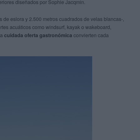
nteriores diseñados por Sophie Jacqmin.
 de eslora y 2.500 metros cuadrados de velas blancas-,
ortes acuáticos como windsurf, kayak o wakeboard,
na
cuidada oferta gastronómica
convierten cada