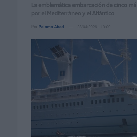
La emblemática embarcación de cinco másti
por el Mediterráneo y el Atlántico
Por
Paloma Abad
28/04/2026 - 19:09