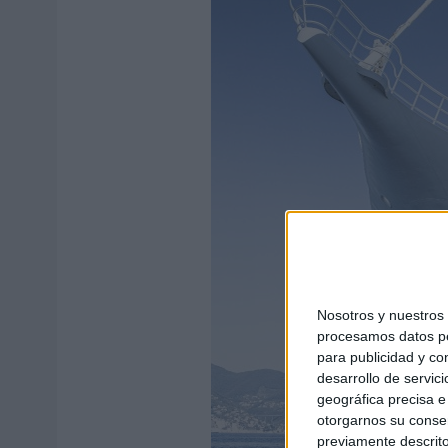
Nosotros y nuestro
procesamos datos per
para publicidad y co
desarrollo de servici
geográfica precisa e 
otorgarnos su conse
previamente descrito