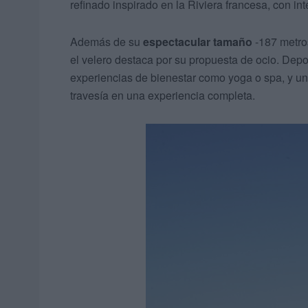
refinado inspirado en la Riviera francesa, con i
Además de su
espectacular tamaño
-187 metros
el velero destaca por su propuesta de ocio. Dep
experiencias de bienestar como yoga o spa, y u
travesía en una experiencia completa.