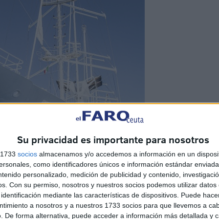
Su privacidad es importante para nosotros
s 1733
socios
almacenamos y/o accedemos a información en un disposit
sonales, como identificadores únicos e información estándar enviada 
ntenido personalizado, medición de publicidad y contenido, investigaci
os.
Con su permiso, nosotros y nuestros socios podemos utilizar datos 
identificación mediante las características de dispositivos. Puede hacer
ntimiento a nosotros y a nuestros 1733 socios para que llevemos a ca
. De forma alternativa, puede acceder a información más detallada y 