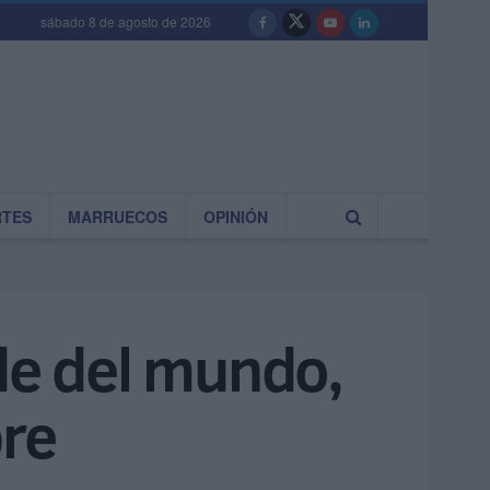
sábado 8 de agosto de 2026
RTES
MARRUECOS
OPINIÓN
nde del mundo,
bre