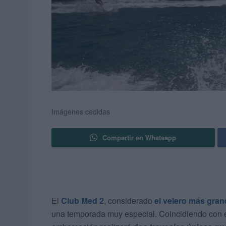
Imágenes cedidas
Compartir en Whatsapp
El
Club Med 2
, considerado
el velero más gra
una temporada muy especial. Coincidiendo con 