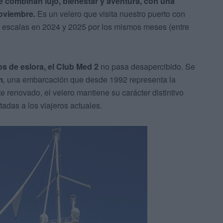
e combinan lujo, bienestar y aventura, con una
noviembre.
Es un velero que visita nuestro puerto con
do escalas en 2024 y 2025 por los mismos meses (entre
os de eslora, el Club Med 2
no pasa desapercibido. Se
m
, una embarcación que desde 1992 representa la
e renovado, el velero mantiene su carácter distintivo
tadas a los viajeros actuales.