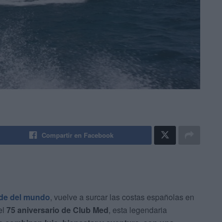
Compartir en Facebook
nde del mundo
, vuelve a surcar las costas españolas en
el
75 aniversario de Club Med
, esta legendaria