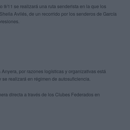
 9/11 se realizará una ruta senderista en la que los
Sheila Avilés, de un recorrido por los senderos de García
presiones.
Anyera, por razones logísticas y organizativas está
y se realizará en régimen de autosuficiencia.
nera directa a través de los Clubes Federados en