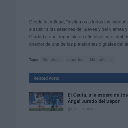
Desde la entidad, "invitamos a todos los montañe
a asistir a las sesiones del jueves y del viernes
Ciudad a una deportista de alto nivel en el ámbi
director de una de las plataformas digitales del 
Tags:
Biblioteca
deportes
Montañismo
Related
Posts
El Ceuta, a la espera de Jo
Ángel Jurado del Dépor
HACE 3 HORAS