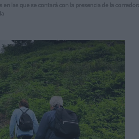
s en las que se contará con la presencia de la corredora
la