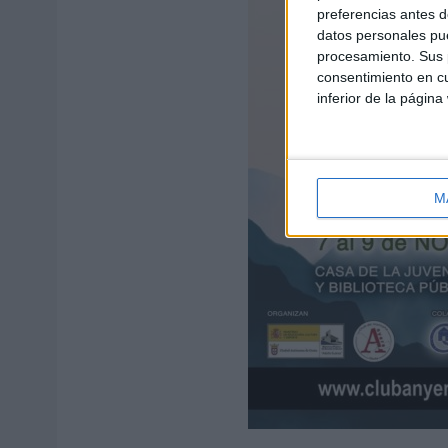
preferencias antes d
datos personales pue
procesamiento. Sus p
consentimiento en cu
inferior de la página
M