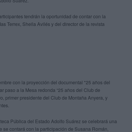
dolfo Suárez.
rticipantes tendrán la oportunidad de contar con la
as Terrex, Sheila Avilés y del director de la revista
embre con la proyección del documental "25 años del
ar paso a la Mesa redonda “25 años del Club de
o, primer presidente del Club de Montaña Anyera, y
ntes.
lioteca Pública del Estado Adolfo Suárez se celebrará una
 se contará con la participación de Susana Román,