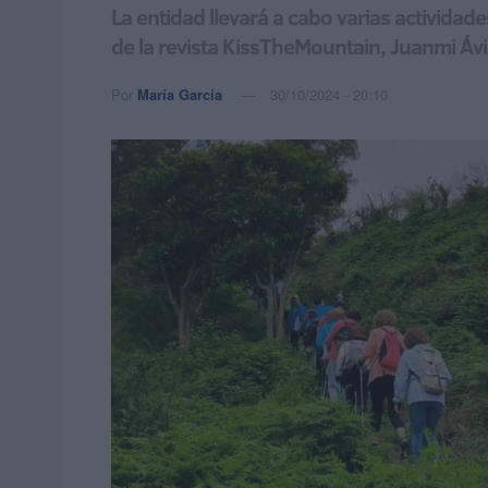
La entidad llevará a cabo varias actividade
de la revista KissTheMountain, Juanmi Ávi
Por
María García
30/10/2024 - 20:10