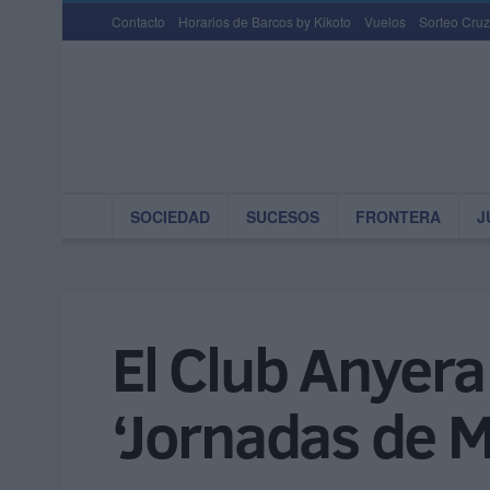
Contacto
Horarios de Barcos by Kikoto
Vuelos
Sorteo Cruz
SOCIEDAD
SUCESOS
FRONTERA
J
El Club Anyera
‘Jornadas de 