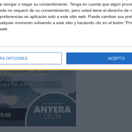
e otorgar o negar su consentimiento.
Tenga en cuenta que algún proc
de no requerir de su consentimiento, pero usted tiene el derecho de r
referencias se aplicarán solo a este sitio web. Puede cambiar sus pref
alquier momento volviendo a este sitio y haciendo clic en el botón "Pri
 web.
ÁS OPCIONES
ACEPTO