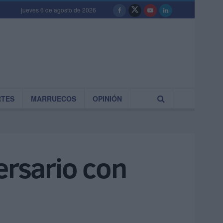
jueves 6 de agosto de 2026
RTES
MARRUECOS
OPINIÓN
ersario con