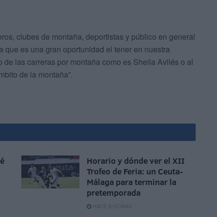
ros, clubes de montaña, deportistas y público en general
 ya que es una gran oportunidad el tener en nuestra
to de las carreras por montaña como es Sheila Avilés o al
ámbito de la montaña”.
sé
Horario y dónde ver el XII
Trofeo de Feria: un Ceuta-
Málaga para terminar la
pretemporada
HACE 6 HORAS