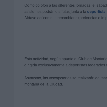
Como colofón a las diferentes jornadas, el sábado
asistentes podrán disfrutar, junto a la
deportista
Aldave así como intercambiar experiencias e im
Esta actividad, según apunta el Club de Montaña 
dirigida exclusivamente a deportistas federados 
Asimismo, las inscripciones se realizarán de ma
montaña de la Ciudad.