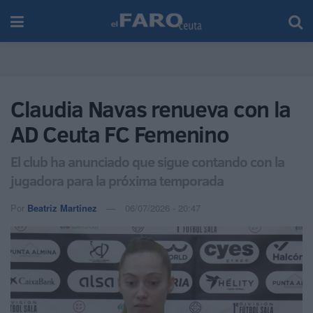
Claudia Navas renueva con la
AD Ceuta FC Femenino
El club ha anunciado que sigue contando con la
jugadora para la próxima temporada
Por
Beatriz Martínez
06/07/2026 - 20:47