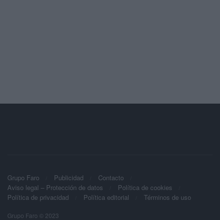
Grupo Faro
Publicidad
Contacto
Aviso legal – Protección de datos
Política de cookies
Política de privacidad
Política editorial
Términos de uso
Grupo Faro © 2023