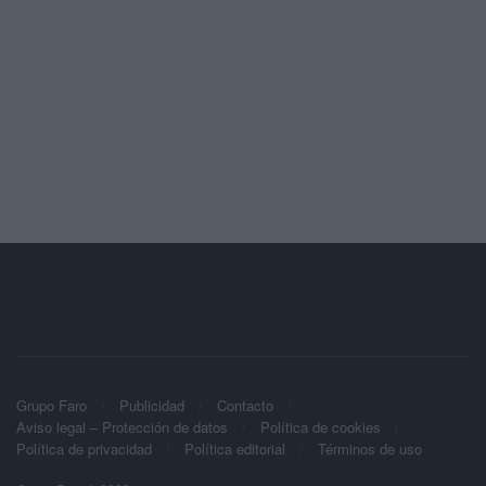
Grupo Faro
Publicidad
Contacto
Aviso legal – Protección de datos
Política de cookies
Política de privacidad
Política editorial
Términos de uso