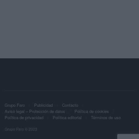
Grupo Faro
Publicidad
Contacto
Aviso legal – Protección de datos
Política de cookies
Política de privacidad
Política editorial
Términos de uso
Grupo Faro © 2023