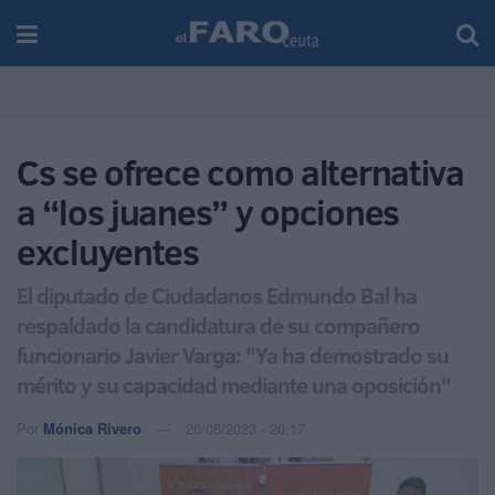
Cs se ofrece como alternativa
a “los juanes” y opciones
excluyentes
El diputado de Ciudadanos Edmundo Bal ha
respaldado la candidatura de su compañero
funcionario Javier Varga: "Ya ha demostrado su
mérito y su capacidad mediante una oposición"
Por
Mónica Rivero
26/05/2023 - 20:17