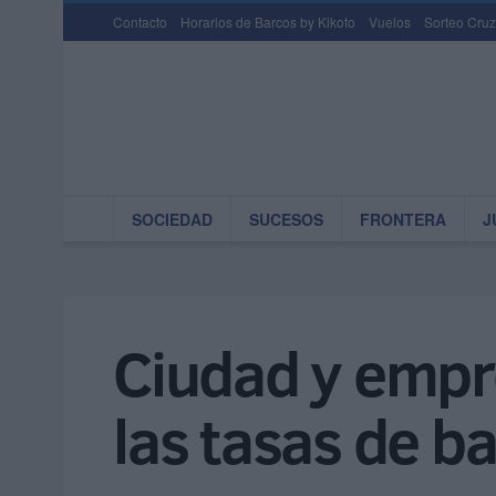
Contacto
Horarios de Barcos by Kikoto
Vuelos
Sorteo Cruz
SOCIEDAD
SUCESOS
FRONTERA
J
Ciudad y empr
las tasas de b