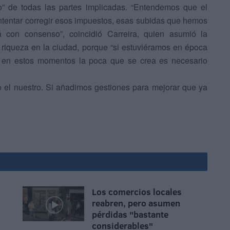
o” de todas las partes implicadas. “Entendemos que el
 intentar corregir esos impuestos, esas subidas que hemos
á con consenso”, coincidió Carreira, quien asumió la
 riqueza en la ciudad, porque “si estuviéramos en época
ero en estos momentos la poca que se crea es necesario
el nuestro. Si añadimos gestiones para mejorar que ya
Los comercios locales
reabren, pero asumen
pérdidas "bastante
considerables"