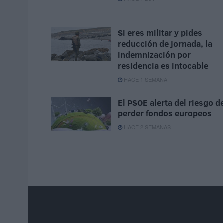
Si eres militar y pides
reducción de jornada, la
indemnización por
residencia es intocable
HACE 1 SEMANA
El PSOE alerta del riesgo d
perder fondos europeos
HACE 2 SEMANAS