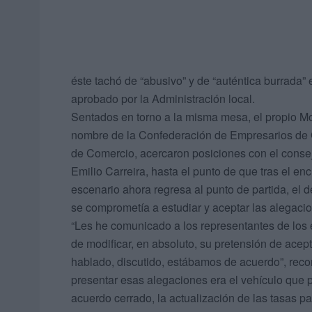
éste tachó de “abusivo” y de “auténtica burrada
aprobado por la Administración local.
Sentados en torno a la misma mesa, el propio Mo
nombre de la Confederación de Empresarios de C
de Comercio, acercaron posiciones con el con
Emilio Carreira, hasta el punto de que tras el enc
escenario ahora regresa al punto de partida, el 
se comprometía a estudiar y aceptar las alegaci
“Les he comunicado a los representantes de los 
de modificar, en absoluto, su pretensión de ace
hablado, discutido, estábamos de acuerdo”, reco
presentar esas alegaciones era el vehículo que pe
acuerdo cerrado, la actualización de las tasas p