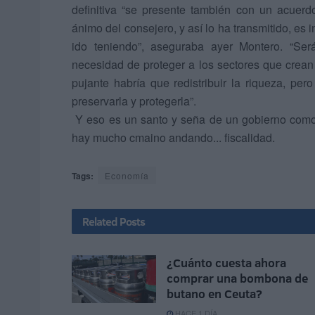
definitiva “se presente también con un acuerd
ánimo del consejero, y así lo ha transmitido, es
ido teniendo”, aseguraba ayer Montero. “Ser
necesidad de proteger a los sectores que crean
pujante habría que redistribuir la riqueza, p
preservarla y protegerla”.
Y eso es un santo y seña de un gobierno como 
hay mucho cmaino andando... fiscalidad.
Tags:
Economía
Related
Posts
¿Cuánto cuesta ahora
comprar una bombona de
butano en Ceuta?
HACE 1 DÍA