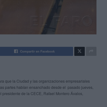
Compartir en Facebook
ara que la Ciudad y las organizaciones empresariales
bas partes habían ensanchado desde el pasado jueves,
l presidente de la CECE, Rafael Montero Ávalos,