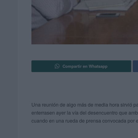
Compartir en Whatsapp
Una reunión de algo más de media hora sirvió p
enterrasen ayer la vía del desencuentro que am
cuando en una rueda de prensa convocada por e