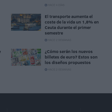
HACE 4 DÍAS
El transporte aumenta el
coste de la vida un 1,8% en
Ceuta durante el primer
semestre
HACE 2 SEMANAS
e
¿Cómo serán los nuevos
billetes de euro? Estos son
los diseños propuestos
HACE 2 SEMANAS