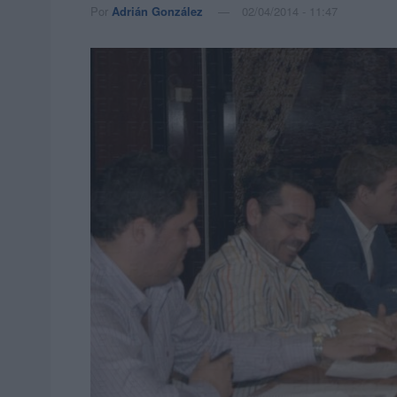
Por
Adrián González
02/04/2014 - 11:47