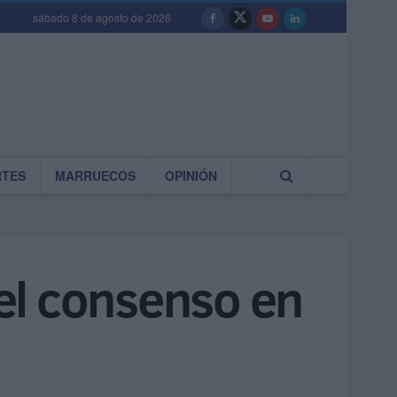
sábado 8 de agosto de 2026
RTES
MARRUECOS
OPINIÓN
el consenso en