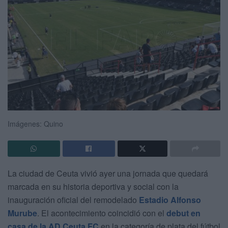
Imágenes: Quino
La ciudad de Ceuta vivió ayer una jornada que quedará
marcada en su historia deportiva y social con la
inauguración oficial del remodelado
Estadio Alfonso
Murube
. El acontecimiento coincidió con el
debut en
casa de la
AD Ceuta FC
en la categoría de plata del fútbol