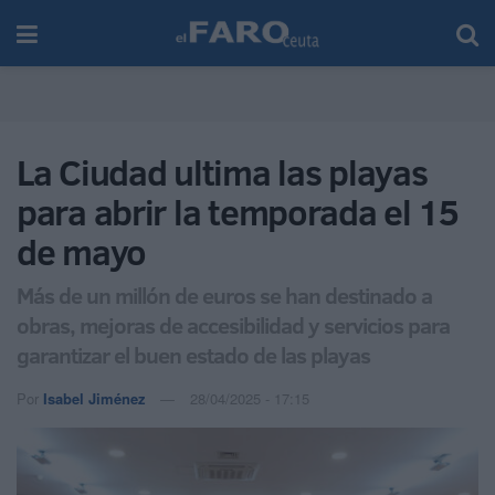
La Ciudad ultima las playas
para abrir la temporada el 15
de mayo
Más de un millón de euros se han destinado a
obras, mejoras de accesibilidad y servicios para
garantizar el buen estado de las playas
Por
Isabel Jiménez
28/04/2025 - 17:15