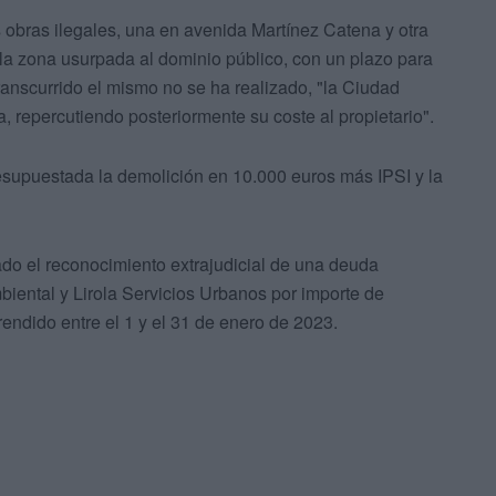
 obras ilegales, una en avenida Martínez Catena y otra
e la zona usurpada al dominio público, con un plazo para
transcurrido el mismo no se ha realizado, "la Ciudad
, repercutiendo posteriormente su coste al propietario".
esupuestada la demolición en 10.000 euros más IPSI y la
ado el reconocimiento extrajudicial de una deuda
ental y Lirola Servicios Urbanos por importe de
endido entre el 1 y el 31 de enero de 2023.