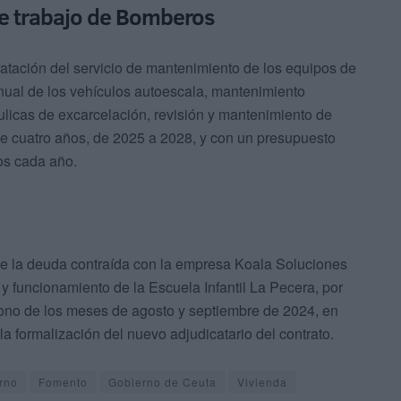
e trabajo de Bomberos
ratación del servicio de mantenimiento de los equipos de
 anual de los vehículos autoescala, mantenimiento
áulicas de excarcelación, revisión y mantenimiento de
de cuatro años, de 2025 a 2028, y con un presupuesto
ros cada año.
de la deuda contraída con la empresa Koala Soluciones
 y funcionamiento de la Escuela Infantil La Pecera, por
bono de los meses de agosto y septiembre de 2024, en
la formalización del nuevo adjudicatario del contrato.
rno
Fomento
Gobierno de Ceuta
Vivienda