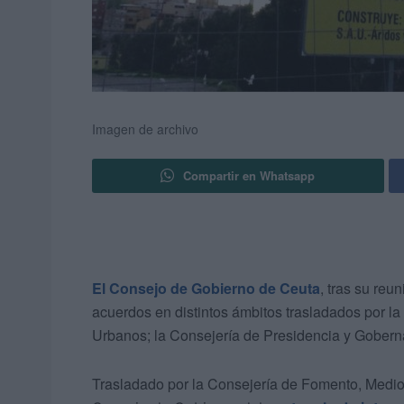
Imagen de archivo
Compartir en Whatsapp
El Consejo de Gobierno de Ceuta
, tras su reu
acuerdos en distintos ámbitos trasladados por la
Urbanos; la Consejería de Presidencia y Goberna
Trasladado por la Consejería de Fomento, Medi