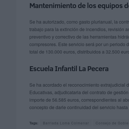
Mantenimiento de los equipos d
Se ha autorizado, como gasto plurianual, la cont
trabajo para la extinción de incendios, revisión
preventivo y correctivo de las herramientas hidr
compresores. Este servicio será por un periodo 
total de 130.000 euros, distribuidos a 32.500 eu
Escuela Infantil La Pecera
Se ha acordado el reconocimiento extrajudicial 
Educativas, adjudicataria del contrato de gestión
importe de 56.585 euros, correspondientes al a
concepto de darle continuidad del servicio hasta 
Tags:
Barriada Loma Colmenar
Consejo de Gobie