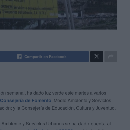
Compartir en Facebook
nión semanal, ha dado luz verde este martes a varios
Consejería de Fomento
, Medio Ambiente y Servicios
ción; y la Consejería de Educación, Cultura y Juventud.
o Ambiente y Servicios Urbanos se
ha dado cuenta al