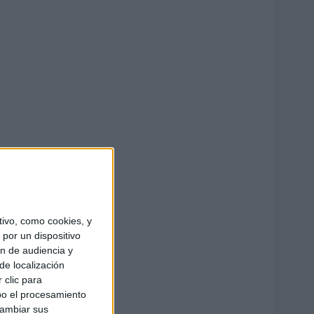
ivo, como cookies, y
por un dispositivo
ón de audiencia y
de localización
 clic para
bo el procesamiento
cambiar sus