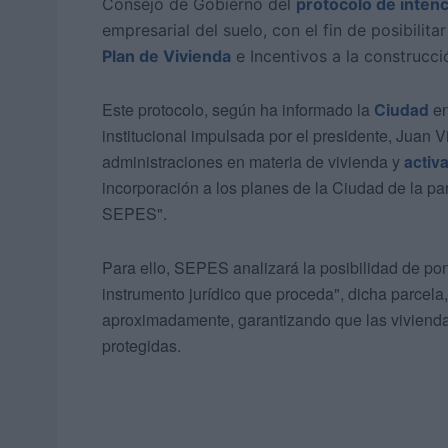
Consejo de Gobierno del
protocolo de intenc
empresarial del suelo, con el fin de posibilit
Plan de Vivienda
e Incentivos a la construcci
Este protocolo, según ha informado la
Ciudad
en
institucional impulsada por el presidente, Juan 
administraciones en materia de vivienda y
activ
incorporación a los planes de la Ciudad de la pa
SEPES".
Para ello, SEPES analizará la posibilidad de po
instrumento jurídico que proceda", dicha parcela
aproximadamente, garantizando que las vivienda
protegidas.