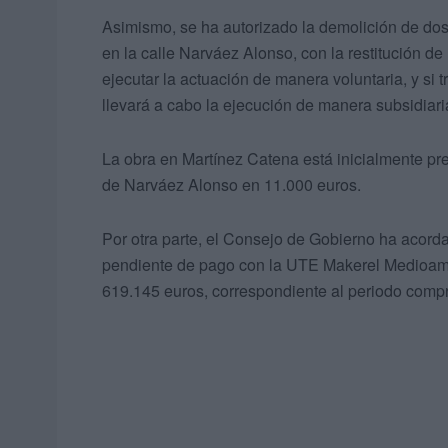
Asimismo, se ha autorizado la demolición de dos
en la calle Narváez Alonso, con la restitución d
ejecutar la actuación de manera voluntaria, y si 
llevará a cabo la ejecución de manera subsidiaria
La obra en Martínez Catena está inicialmente pr
de Narváez Alonso en 11.000 euros.
Por otra parte, el Consejo de Gobierno ha acord
pendiente de pago con la UTE Makerel Medioambi
619.145 euros, correspondiente al periodo compr