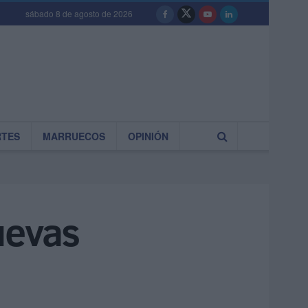
sábado 8 de agosto de 2026
RTES
MARRUECOS
OPINIÓN
uevas