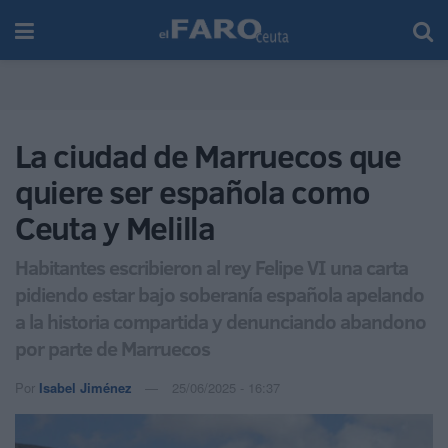
La ciudad de Marruecos que
quiere ser española como
Ceuta y Melilla
Habitantes escribieron al rey Felipe VI una carta
pidiendo estar bajo soberanía española apelando
a la historia compartida y denunciando abandono
por parte de Marruecos
Por
Isabel Jiménez
25/06/2025 - 16:37