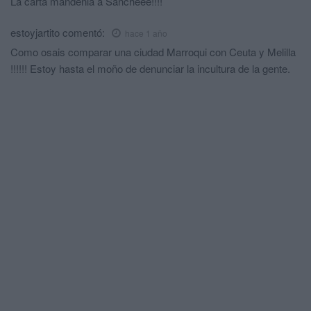
La carta mándenla a Sáncheee!!!!
estoyjartito
comentó:
hace 1 año
Como osais comparar una ciudad Marroqui con Ceuta y Melilla
!!!!!! Estoy hasta el moño de denunciar la incultura de la gente.