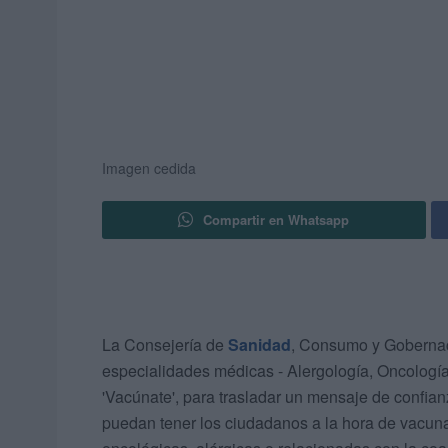
Imagen cedida
Compartir en Whatsapp
La Consejería de
Sanidad
, Consumo y Gobernaci
especialidades médicas - Alergología, Oncolog
'Vacúnate', para trasladar un mensaje de confian
puedan tener los ciudadanos a la hora de vacunar