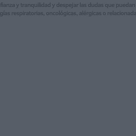
nfianza y tranquilidad y despejar las dudas que puedan
ías respiratorias, oncológicas, alérgicas o relacionad