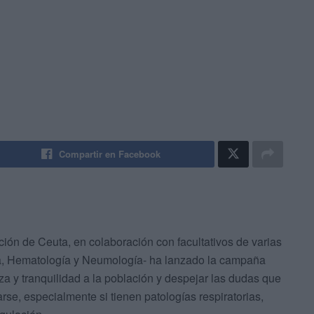
Compartir en Facebook
ón de Ceuta, en colaboración con facultativos de varias
ía, Hematología y Neumología- ha lanzado la campaña
za y tranquilidad a la población y despejar las dudas que
se, especialmente si tienen patologías respiratorias,