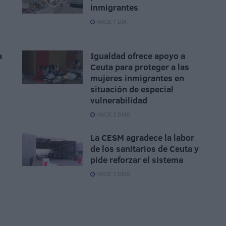
inmigrantes
HACE 1 DÍA
a
Igualdad ofrece apoyo a
Ceuta para proteger a las
mujeres inmigrantes en
situación de especial
vulnerabilidad
HACE 2 DÍAS
La CESM agradece la labor
de los sanitarios de Ceuta y
pide reforzar el sistema
HACE 3 DÍAS