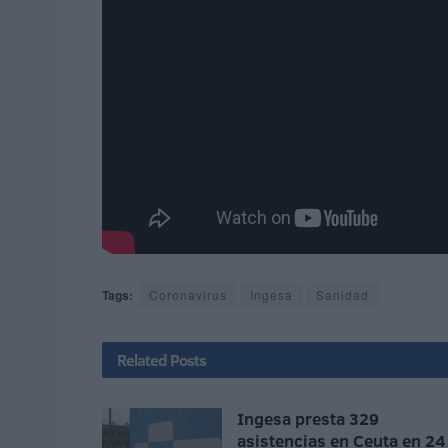
Tags:
Coronavirus
Ingesa
Sanidad
Related
Posts
Ingesa presta 329
asistencias en Ceuta en 24