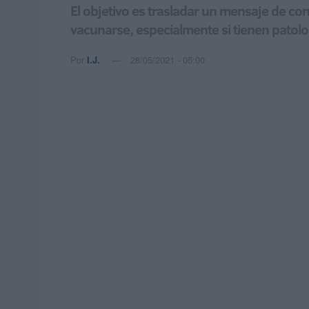
El objetivo es trasladar un mensaje de co
vacunarse, especialmente si tienen patolog
Por
I.J.
28/05/2021 - 05:00