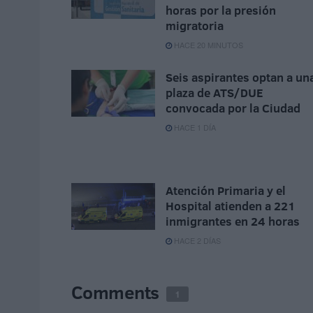
horas por la presión
migratoria
HACE 20 MINUTOS
Seis aspirantes optan a un
plaza de ATS/DUE
convocada por la Ciudad
HACE 1 DÍA
Atención Primaria y el
Hospital atienden a 221
inmigrantes en 24 horas
HACE 2 DÍAS
Comments
1