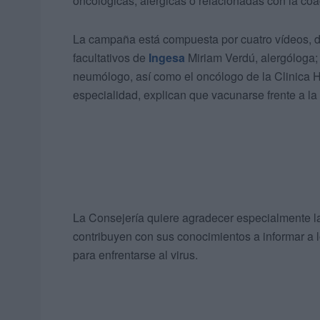
oncológicas, alérgicas o relacionadas con la coa
La campaña está compuesta por cuatro vídeos, d
facultativos de
Ingesa
Miriam Verdú, alergóloga;
neumólogo, así como el oncólogo de la Clinica 
especialidad, explican que vacunarse frente a la
La Consejería quiere agradecer especialmente la
contribuyen con sus conocimientos a informar a 
para enfrentarse al virus.