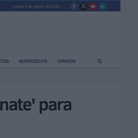
jueves 6 de agosto de 2026
RTES
MARRUECOS
OPINIÓN
nate' para