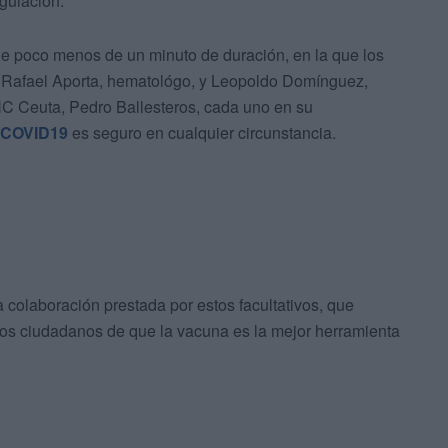
gulación.
e poco menos de un minuto de duración, en la que los
 Rafael Aporta, hematológo, y Leopoldo Domínguez,
HC Ceuta, Pedro Ballesteros, cada uno en su
COVID19
es seguro en cualquier circunstancia.
 colaboración prestada por estos facultativos, que
los ciudadanos de que la vacuna es la mejor herramienta