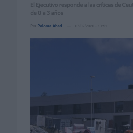
El Ejecutivo responde a las críticas de Ce
de 0 a 3 años
Por
Paloma Abad
07/07/2026 - 13:51