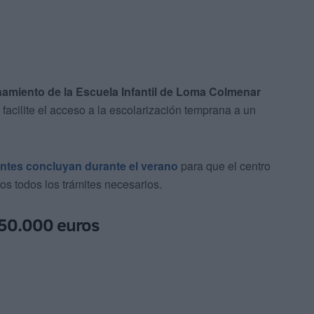
namiento de la
Escuela Infantil de Loma Colmenar
 facilite el acceso a la escolarización temprana a un
entes concluyan durante el verano
para que el centro
s todos los trámites necesarios.
850.000 euros