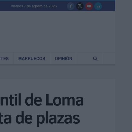
viernes 7 de agosto de 2026
RTES
MARRUECOS
OPINIÓN
antil de Loma
ta de plazas