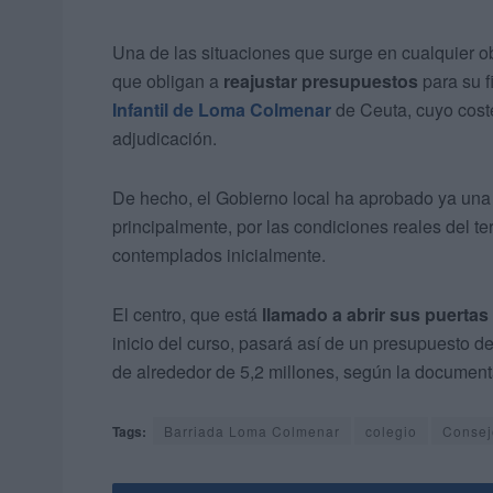
Una de las situaciones que surge en cualquier o
que obligan a
reajustar presupuestos
para su f
Infantil de Loma Colmenar
de Ceuta, cuyo coste
adjudicación.
De hecho, el Gobierno local ha aprobado ya una m
principalmente, por las condiciones reales del te
contemplados inicialmente.
El centro, que está
llamado a abrir sus puerta
inicio del curso, pasará así de un presupuesto de
de alrededor de 5,2 millones, según la document
Tags:
Barriada Loma Colmenar
colegio
Consej