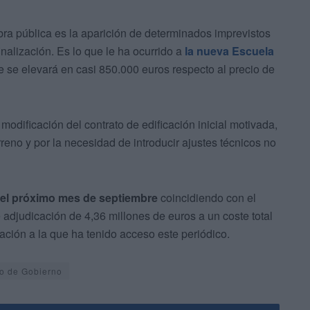
bra pública es la aparición de determinados imprevistos
inalización. Es lo que le ha ocurrido a
la nueva Escuela
 se elevará en casi 850.000 euros respecto al precio de
odificación del contrato de edificación inicial motivada,
rreno y por la necesidad de introducir ajustes técnicos no
s el próximo mes de septiembre
coincidiendo con el
 adjudicación de 4,36 millones de euros a un coste total
ación a la que ha tenido acceso este periódico.
o de Gobierno