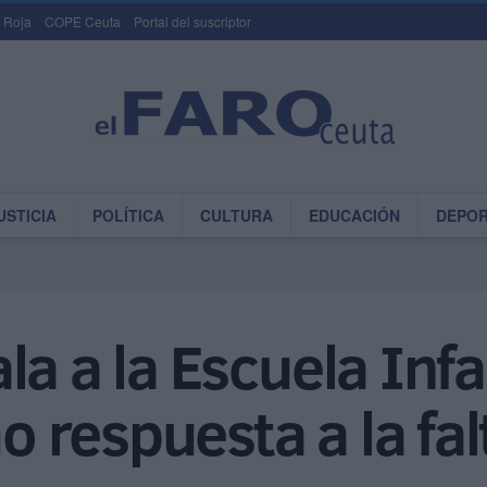
 Roja
COPE Ceuta
Portal del suscriptor
USTICIA
POLÍTICA
CULTURA
EDUCACIÓN
DEPO
la a la Escuela Inf
respuesta a la fal