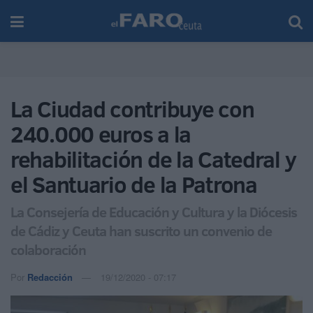
La Ciudad contribuye con
240.000 euros a la
rehabilitación de la Catedral y
el Santuario de la Patrona
La Consejería de Educación y Cultura y la Diócesis
de Cádiz y Ceuta han suscrito un convenio de
colaboración
Por
Redacción
19/12/2020 - 07:17