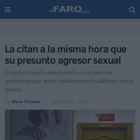
La citan a la misma hora que
su presunto agresor sexual
El varón ha sido denunciado en ocasiones
anteriores por actos similares en los últimos cinco
meses
Por
María Valverde
28/04/2025 - 15:20