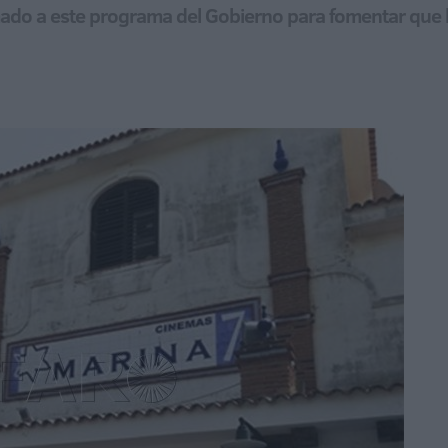
ado a este programa del Gobierno para fomentar que l