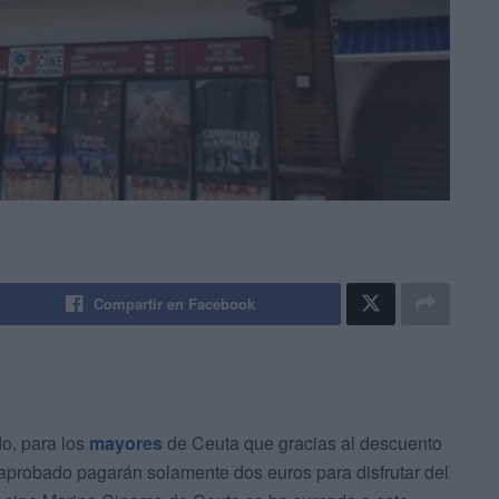
Compartir en Facebook
do, para los
mayores
de Ceuta que gracias al descuento
aprobado pagarán solamente dos euros para disfrutar del