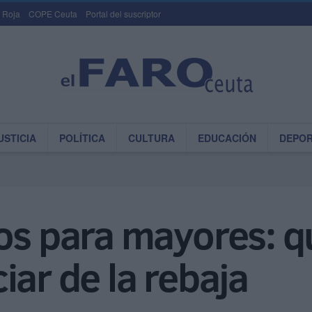
 Roja
COPE Ceuta
Portal del suscriptor
USTICIA
POLÍTICA
CULTURA
EDUCACIÓN
DEPO
os para mayores: q
iar de la rebaja