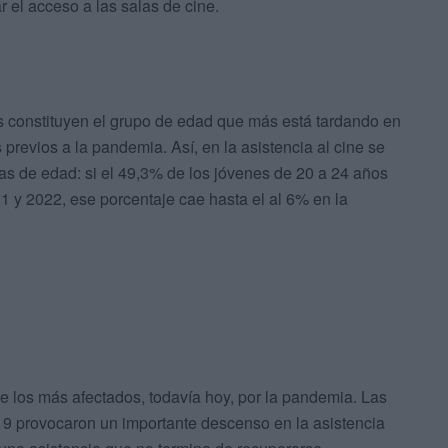
r el acceso a las salas de cine.
s constituyen el grupo de edad que más está tardando en
 previos a la pandemia. Así, en la asistencia al cine se
jas de edad: si el 49,3% de los jóvenes de 20 a 24 años
1 y 2022, ese porcentaje cae hasta el al 6% en la
de los más afectados, todavía hoy, por la pandemia. Las
19 provocaron un importante descenso en la asistencia