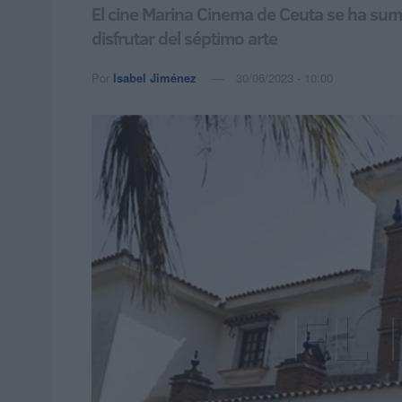
El cine Marina Cinema de Ceuta se ha sum
disfrutar del séptimo arte
Por
Isabel Jiménez
30/06/2023 - 10:00