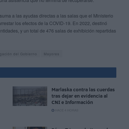
 una asistencia que no termina de recuperarse.
uma a las ayudas directas a las salas que el Ministerio
rrestar los efectos de la COVID-19. En 2022, destinó
idades, y un total de 476 salas de exhibición repartidas
gación del Gobierno
Mayores
Marlaska contra las cuerdas
tras dejar en evidencia al
CNI e Información
HACE 4 HORAS