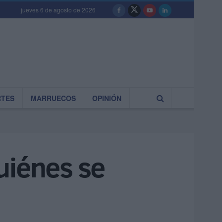
jueves 6 de agosto de 2026
RTES
MARRUECOS
OPINIÓN
uiénes se