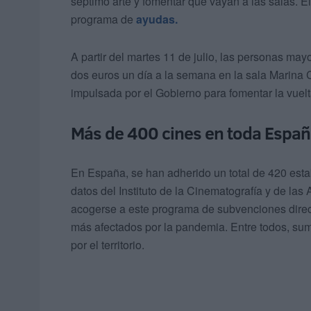
séptimo arte y fomentar que vayan a las salas. 
programa de
ayudas.
A partir del martes 11 de julio, las personas may
dos euros un día a la semana en la sala Marina
impulsada por el Gobierno para fomentar la vuelt
Más de 400 cines en toda Espa
En España, se han adherido un total de 420 esta
datos del Instituto de la Cinematografía y de la
acogerse a este programa de subvenciones direct
más afectados por la pandemia. Entre todos, sum
por el territorio.