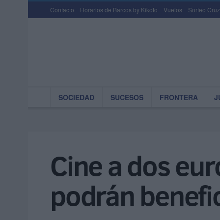
Contacto
Horarios de Barcos by Kikoto
Vuelos
Sorteo Cruz
SOCIEDAD
SUCESOS
FRONTERA
J
Cine a dos eur
podrán benefic