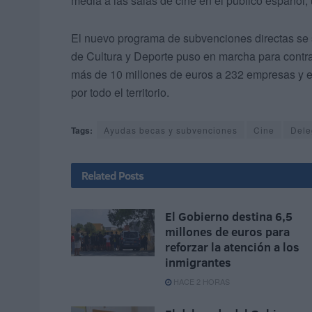
media a las salas de cine en el público español,
El nuevo programa de subvenciones directas se s
de Cultura y Deporte puso en marcha para contra
más de 10 millones de euros a 232 empresas y ent
por todo el territorio.
Tags:
Ayudas becas y subvenciones
Cine
Dele
Related
Posts
El Gobierno destina 6,5
millones de euros para
reforzar la atención a los
inmigrantes
HACE 2 HORAS