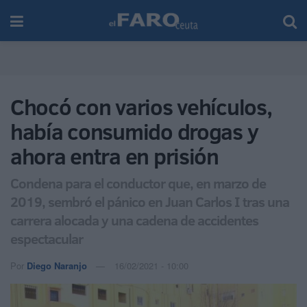
Chocó con varios vehículos,
había consumido drogas y
ahora entra en prisión
Condena para el conductor que, en marzo de
2019, sembró el pánico en Juan Carlos I tras una
carrera alocada y una cadena de accidentes
espectacular
Por
Diego Naranjo
16/02/2021 - 10:00