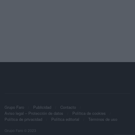
Grupo Faro
Publicidad
Contacto
Aviso legal – Protección de datos
Política de cookies
Política de privacidad
Política editorial
Términos de uso
Grupo Faro © 2023