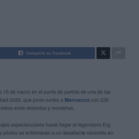
Compartir en Facebook
do 15 de marzo en el punto de partida de una de las
 Raid 2025, que pone rumbo a
Marruecos
con 226
metros entre desiertos y montañas.
sajes espectaculares hasta llegar al legendario Erg
pilotos se enfrentarán a un desafiante recorrido en