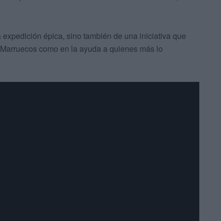
ta expedición épica, sino también de una iniciativa que
e Marruecos como en la ayuda a quienes más lo