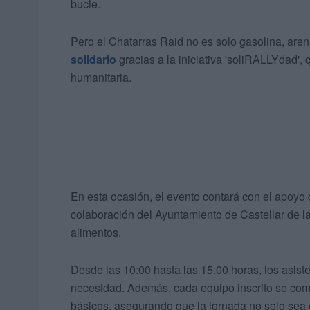
bucle.
Pero el Chatarras Raid no es solo gasolina, aren
solidario
gracias a la iniciativa 'soliRALLYdad',
humanitaria.
En esta ocasión, el evento contará con el apoyo
colaboración del Ayuntamiento de Castellar de la
alimentos.
Desde las 10:00 hasta las 15:00 horas, los asist
necesidad. Además, cada equipo inscrito se com
básicos, asegurando que la jornada no solo sea 