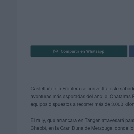
Compartir en Whatsapp
Castellar de la Frontera se convertirá este sába
aventuras más esperadas del año: el Chatarras
equipos dispuestos a recorrer más de 3.000 kiló
El rally, que arrancará en Tánger, atravesará pai
Chebbi, en la Gran Duna de Merzouga, donde los 