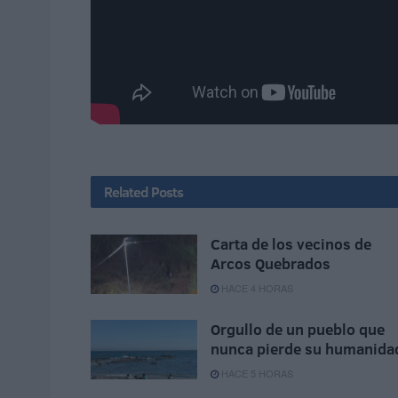
Related
Posts
Carta de los vecinos de
Arcos Quebrados
HACE 4 HORAS
Orgullo de un pueblo que
nunca pierde su humanida
HACE 5 HORAS