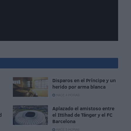
Disparos en el Príncipe y un
herido por arma blanca
HACE 4 HORAS
Aplazado el amistoso entre
d
el Ittihad de Tánger y el FC
Barcelona
HACE 5 HORAS