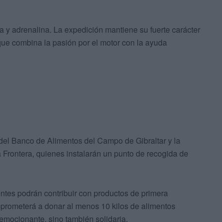
a y adrenalina. La expedición mantiene su fuerte carácter
 que combina la pasión por el motor con la ayuda
 del Banco de Alimentos del Campo de Gibraltar y la
 Frontera, quienes instalarán un punto de recogida de
entes podrán contribuir con productos de primera
prometerá a donar al menos 10 kilos de alimentos
emocionante, sino también solidaria.