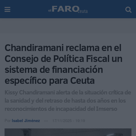
Chandiramani reclama en el
Consejo de Política Fiscal un
sistema de financiación
específico para Ceuta
Kissy Chandiramani alerta de la situación crítica de
la sanidad y del retraso de hasta dos años en los
reconocimientos de incapacidad del Imserso
Por
Isabel Jiménez
17/11/2025 - 19:19