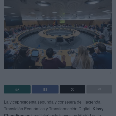
EFE
La vicepresidenta segunda y consejera de Hacienda,
Transición Económica y Transformación Digital,
Kissy
Chandiramani
, participó este jueves en Madrid en la