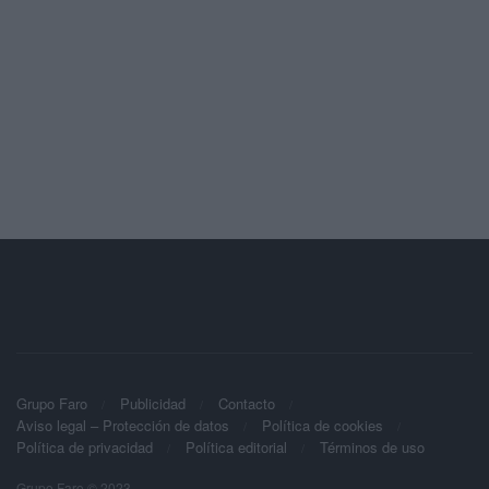
Grupo Faro
Publicidad
Contacto
Aviso legal – Protección de datos
Política de cookies
Política de privacidad
Política editorial
Términos de uso
Grupo Faro © 2023