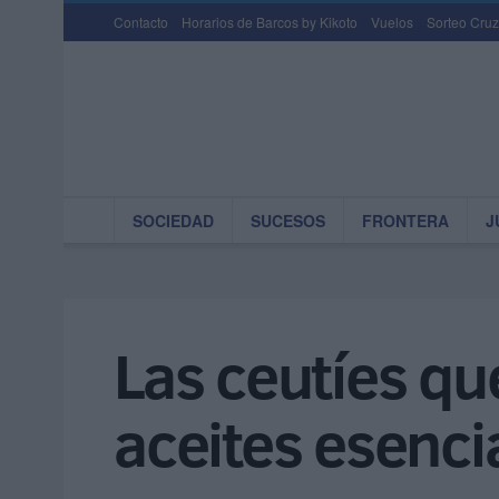
Contacto
Horarios de Barcos by Kikoto
Vuelos
Sorteo Cruz
SOCIEDAD
SUCESOS
FRONTERA
J
Las ceutíes qu
aceites esenci