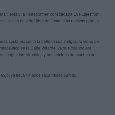
tana Pérez y la 'instagramer' consolidada Eva Liljeström
te "estilo de vida" libre de sustancias nocivas para la
 redes sociales, como la definen sus amigas, le viene de
farmacéutico en la Calle Velarde; ya que cuando era
, fungicidas, virucidas y bactericidas de muchas de
bargo, ya lleva 14 años sacándoles partido.