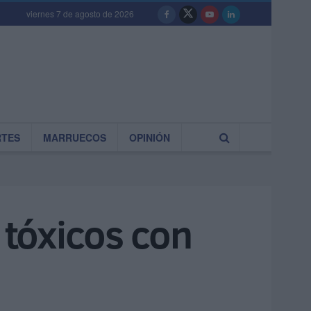
viernes 7 de agosto de 2026
RTES
MARRUECOS
OPINIÓN
 tóxicos con