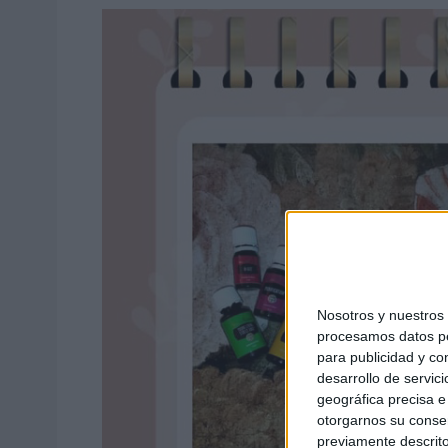
Nosotros y nuestro
procesamos datos per
para publicidad y co
desarrollo de servici
geográfica precisa e 
otorgarnos su conse
previamente descrito