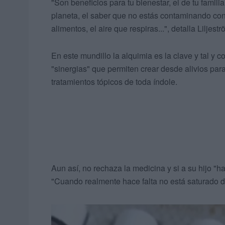
"Son beneficios para tu bienestar, el de tu famili
planeta, el saber que no estás contaminando co
alimentos, el aire que respiras...", detalla Lilje
En este mundillo la alquimia es la clave y tal y
"sinergias" que permiten crear desde alivios para
tratamientos tópicos de toda índole.
Aun así, no rechaza la medicina y si a su hijo "h
"Cuando realmente hace falta no está saturado d