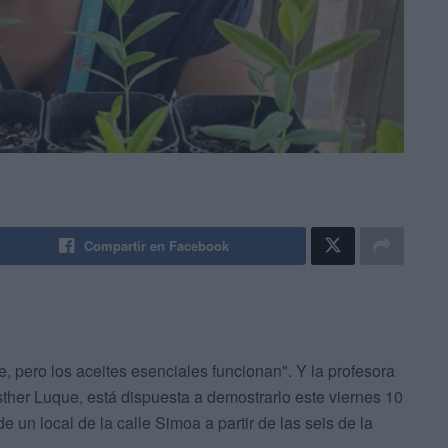
Compartir en Facebook
e, pero los aceites esenciales funcionan". Y la profesora
ther Luque, está dispuesta a demostrarlo este viernes 10
e un local de la calle Simoa a partir de las seis de la