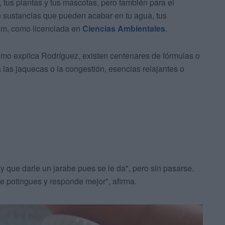
a, tus plantas y tus mascotas, pero también para el
n sustancias que pueden acabar en tu agua, tus
ström, como licenciada en
Ciencias Ambientales
.
 como explica Rodríguez, existen centenares de fórmulas o
 las jaquecas o la congestión, esencias relajantes o
ay que darle un jarabe pues se le da", pero sin pasarse.
e potingues y responde mejor", afirma.