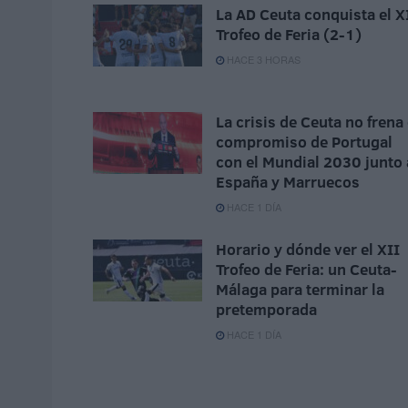
La AD Ceuta conquista el X
Trofeo de Feria (2-1)
HACE 3 HORAS
La crisis de Ceuta no frena 
compromiso de Portugal
con el Mundial 2030 junto 
España y Marruecos
HACE 1 DÍA
Horario y dónde ver el XII
Trofeo de Feria: un Ceuta-
Málaga para terminar la
pretemporada
HACE 1 DÍA