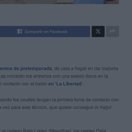
Compartir en Facebook
entos de pretemporada
, de cara a llegar en las mejores
uta iniciarán los entrenos con una sesión física en la
el contacto con el balón
en 'La Libertad'.
uando los ceutíes tengan la primera toma de contacto con
 vez para este técnico, que quiere conseguir el mejor
: el portero Rafa López (Mengíbar), los cierres Dela