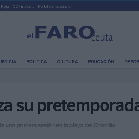
 Roja
COPE Ceuta
Portal del suscriptor
USTICIA
POLÍTICA
CULTURA
EDUCACIÓN
DEPO
za su pretemporada
a una primera sesión en la playa del Chorrillo