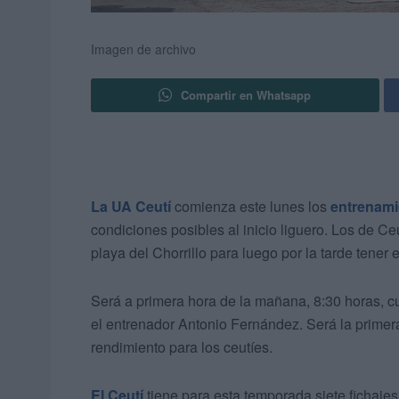
Imagen de archivo
Compartir en Whatsapp
La UA Ceutí
comienza este lunes los
entrenami
condiciones posibles al inicio liguero. Los de Ce
playa del Chorrillo para luego por la tarde tener 
Será a primera hora de la mañana, 8:30 horas, c
el entrenador Antonio Fernández. Será la primera
rendimiento para los ceutíes.
El Ceutí
tiene para esta temporada siete fichajes