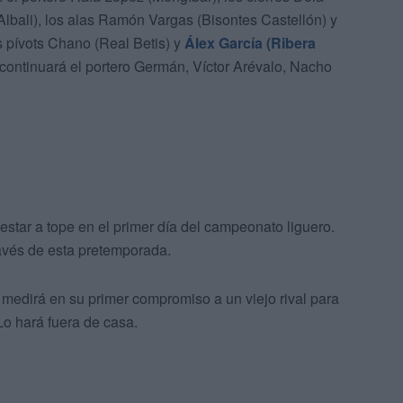
Albali), los alas Ramón Vargas (Bisontes Castellón) y
os pívots Chano (Real Betis) y
Álex García (Ribera
continuará el portero Germán, Víctor Arévalo, Nacho
 estar a tope en el primer día del campeonato liguero.
ravés de esta pretemporada.
medirá en su primer compromiso a un viejo rival para
Lo hará fuera de casa.