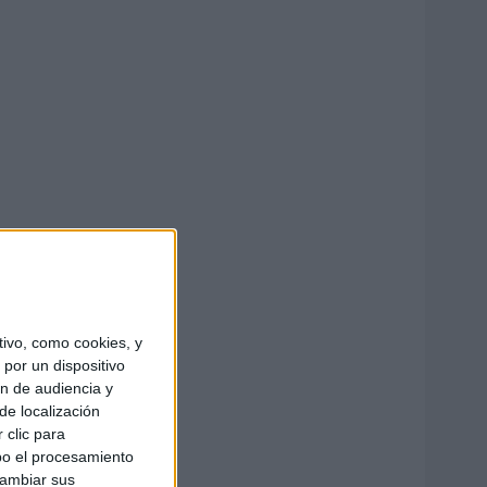
ivo, como cookies, y
por un dispositivo
ón de audiencia y
de localización
 clic para
bo el procesamiento
cambiar sus