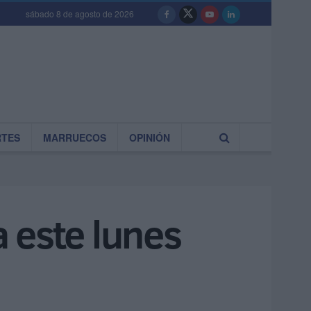
sábado 8 de agosto de 2026
RTES
MARRUECOS
OPINIÓN
 este lunes