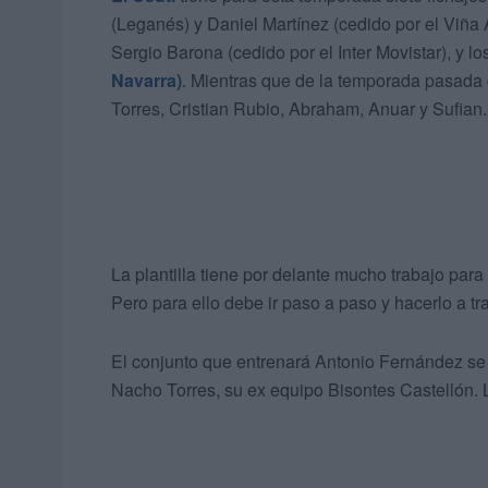
(Leganés) y Daniel Martínez (cedido por el Viña 
Sergio Barona (cedido por el Inter Movistar), y l
Navarra)
. Mientras que de la temporada pasada 
Torres, Cristian Rubio, Abraham, Anuar y Sufian.
La plantilla tiene por delante mucho trabajo para
Pero para ello debe ir paso a paso y hacerlo a t
El conjunto que entrenará Antonio Fernández se 
Nacho Torres, su ex equipo Bisontes Castellón. 