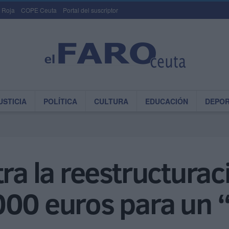
 Roja
COPE Ceuta
Portal del suscriptor
USTICIA
POLÍTICA
CULTURA
EDUCACIÓN
DEPO
ra la reestructurac
000 euros para un 