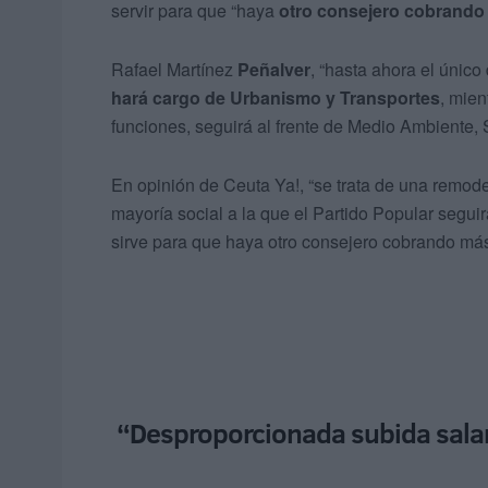
servir para que “haya
otro consejero cobrando
Rafael Martínez
Peñalver
, “hasta ahora el únic
hará cargo de Urbanismo y Transportes
, mien
funciones, seguirá al frente de Medio Ambiente, 
En opinión de Ceuta Ya!, “se trata de una remod
mayoría social a la que el Partido Popular segui
sirve para que haya otro consejero cobrando más
“Desproporcionada subida salar