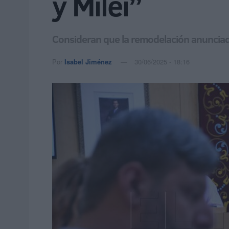
y Milei”
Consideran que la remodelación anunciada
Por
Isabel Jiménez
30/06/2025 - 18:16