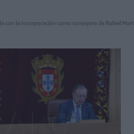
 con la incorporación como consejero de Rafael Martí