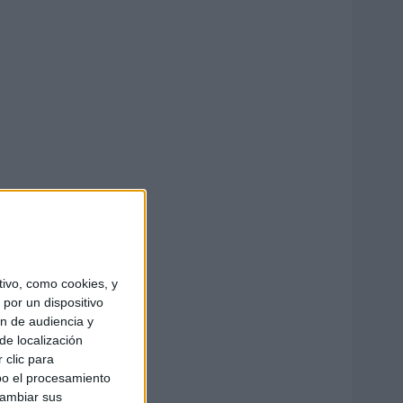
ivo, como cookies, y
por un dispositivo
ón de audiencia y
de localización
 clic para
bo el procesamiento
cambiar sus