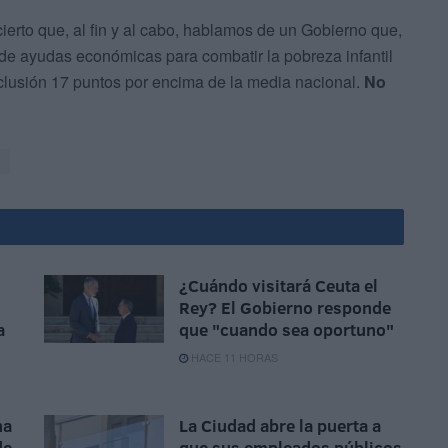
ierto que, al fin y al cabo, hablamos de un Gobierno que,
de ayudas económicas para combatir la pobreza infantil
clusión 17 puntos por encima de la media nacional.
No
¿Cuándo visitará Ceuta el
Rey? El Gobierno responde
a
que "cuando sea oportuno"
HACE 11 HORAS
na
La Ciudad abre la puerta a
de
que sus empleados públicos