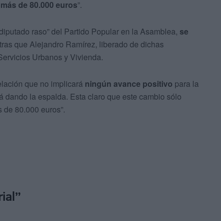
 más de 80.000 euros
”.
o diputado raso” del Partido Popular en la Asamblea,
se
tras que Alejandro Ramírez, liberado de dichas
Servicios Urbanos y Vivienda.
elación que no implicará
ningún avance positivo
para la
rá dando la espalda. Esta claro que este cambio sólo
 de 80.000 euros”.
ial”