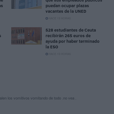
as
puedan ocupar plazas
vacantes de la UNED
HACE 13 HORAS
528 estudiantes de Ceuta
s
recibirán 265 euros de
ayuda por haber terminado
la ESO
HACE 13 HORAS
len los vomitivos vomitando de todo .no vea .