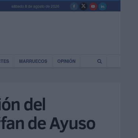
sábado 8 de agosto de 2026
RTES
MARRUECOS
OPINIÓN
ión del
“fan de Ayuso