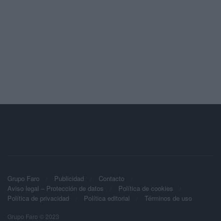
Grupo Faro
Publicidad
Contacto
Aviso legal – Protección de datos
Política de cookies
Política de privacidad
Política editorial
Términos de uso
Grupo Faro © 2023