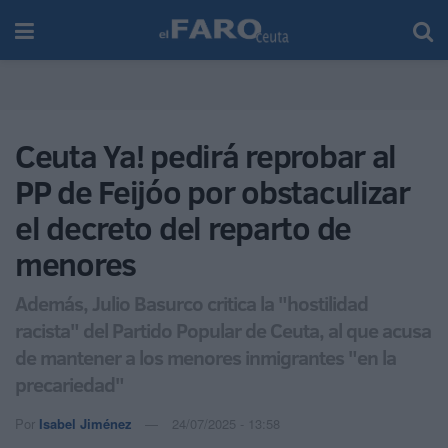
Ceuta Ya! pedirá reprobar al
PP de Feijóo por obstaculizar
el decreto del reparto de
menores
Además, Julio Basurco critica la "hostilidad
racista" del Partido Popular de Ceuta, al que acusa
de mantener a los menores inmigrantes "en la
precariedad"
Por
Isabel Jiménez
24/07/2025 - 13:58