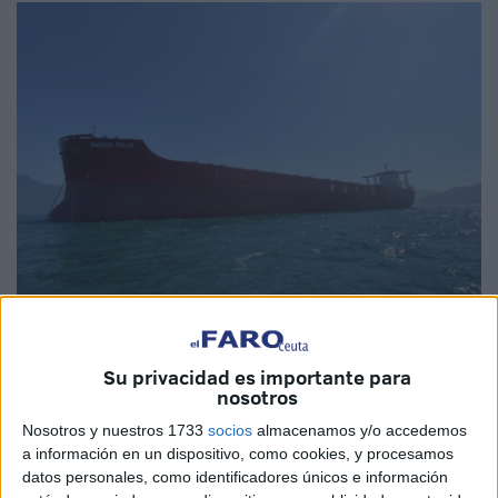
Su privacidad es importante para
Imagen: Marinetraffic-Rogelio Barsallo
nosotros
Nosotros y nuestros 1733
socios
almacenamos y/o accedemos
a información en un dispositivo, como cookies, y procesamos
datos personales, como identificadores únicos e información
El próximo día 12 de noviembre
,
Pedro Sánchez