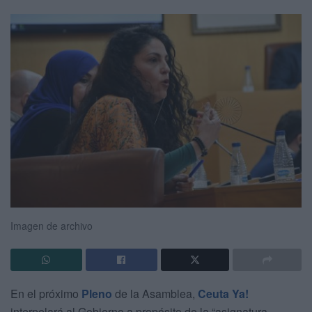
Imagen de archivo
En el próximo
Pleno
de la Asamblea,
Ceuta Ya!
interpelará al Gobierno a propósito de la “asignatura