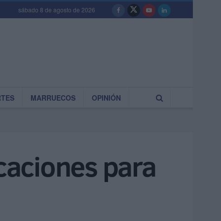
sábado 8 de agosto de 2026
RTES
MARRUECOS
OPINIÓN
icaciones para