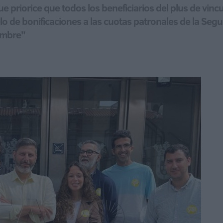
que priorice que todos los beneficiarios del plus de vi
de bonificaciones a las cuotas patronales de la Seguri
iembre"