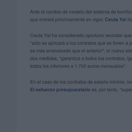
Ante el cambio de modelo del sistema de bonific
que entrará próximamente en vigor,
Ceuta Ya!
ha
Ceuta Ya! ha considerado oportuno recordar qu
"sólo se aplicará a los contratos que se fimen a 
es más enrevesado que el anterior", el nuevo si
dos medidas, "garantiza a todos los contratos, ig
todos los inferiores a 1.700 euros mensuales".
En el caso de los contratos de salario mínimo, i
El esfuerzo presupuestario
es, por tanto, "supe