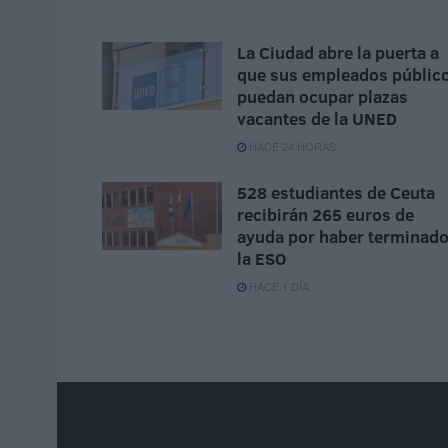
La Ciudad abre la puerta a
que sus empleados públic
puedan ocupar plazas
vacantes de la UNED
HACE 24 HORAS
528 estudiantes de Ceuta
recibirán 265 euros de
ayuda por haber terminad
la ESO
HACE 1 DÍA