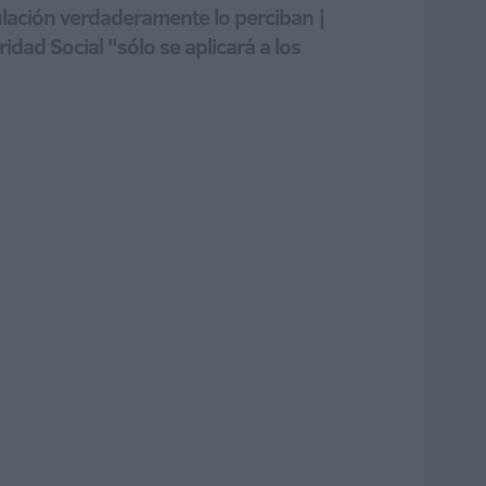
nculación verdaderamente lo perciban |
dad Social "sólo se aplicará a los