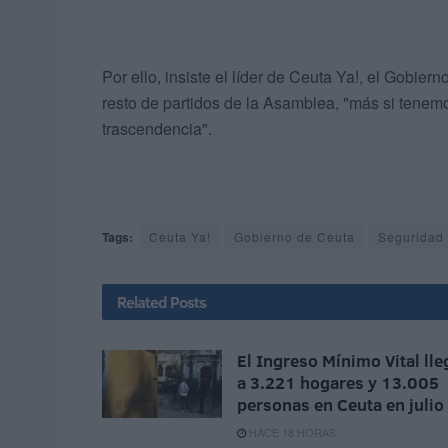
Por ello, insiste el líder de Ceuta Ya!, el Gobier
resto de partidos de la Asamblea, "más si tene
trascendencia".
Tags:
Ceuta Ya!
Gobierno de Ceuta
Seguridad 
Related
Posts
El Ingreso Mínimo Vital lle
a 3.221 hogares y 13.005
personas en Ceuta en julio
HACE 18 HORAS