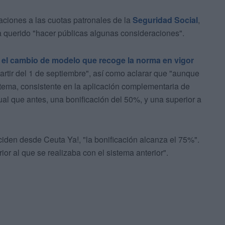
aciones a las cuotas patronales de la
Seguridad Social
,
 querido "hacer públicas algunas consideraciones".
e
el cambio de modelo que recoge la norma en vigor
partir del 1 de septiembre", así como aclarar que "aunque
stema, consistente en la aplicación complementaria de
ual que antes, una bonificación del 50%, y una superior a
nciden desde Ceuta Ya!, "la bonificación alcanza el 75%".
rior al que se realizaba con el sistema anterior".