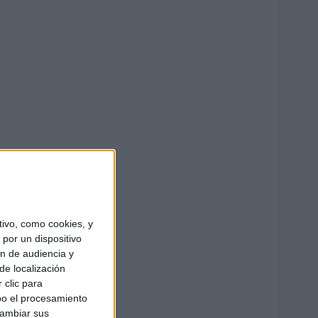
ivo, como cookies, y
por un dispositivo
ón de audiencia y
de localización
 clic para
bo el procesamiento
cambiar sus