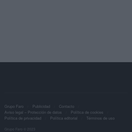
Grupo Faro
Publicidad
Contacto
Aviso legal – Protección de datos
Política de cookies
Política de privacidad
Política editorial
Términos de uso
Grupo Faro © 2023