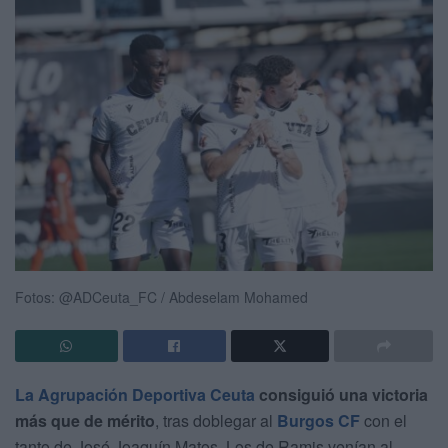
Fotos: @ADCeuta_FC / Abdeselam Mohamed
La Agrupación Deportiva Ceuta
consiguió una victoria
más que de mérito
, tras doblegar al
Burgos CF
con el
tanto de José Joaquín Matos. Los de Ramis venían al