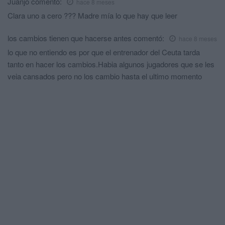
Juanjo
comentó:
hace 8 meses
Clara uno a cero ??? Madre mía lo que hay que leer
los cambios tienen que hacerse antes
comentó:
hace 8 meses
lo que no entiendo es por que el entrenador del Ceuta tarda
tanto en hacer los cambios.Habia algunos jugadores que se les
veia cansados pero no los cambio hasta el ultimo momento