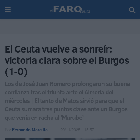
El Ceuta vuelve a sonreír:
victoria clara sobre el Burgos
(1-0)
Los de José Juan Romero prolongaron su buena
confianza tras el triunfo ante el Almería del
miércoles | El tanto de Matos sirvió para que el
Ceuta sumara tres puntos clave ante un Burgos
que venía en racha al ‘Murube’
Por
Fernando Morcillo
29/11/2025 - 15:57