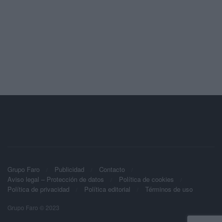
Grupo Faro
Publicidad
Contacto
Aviso legal – Protección de datos
Política de cookies
Política de privacidad
Política editorial
Términos de uso
Grupo Faro © 2023