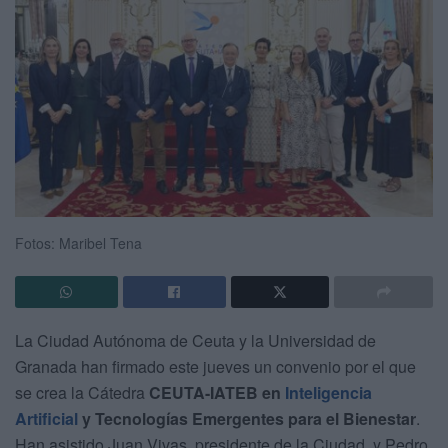
Fotos: Maribel Tena
La Ciudad Autónoma de Ceuta y la Universidad de
Granada han firmado este jueves un convenio por el que
se crea la Cátedra
CEUTA-IATEB en
Inteligencia
Artificial
y Tecnologías Emergentes para el Bienestar
.
Han asistido Juan Vivas, presidente de la Ciudad, y Pedro