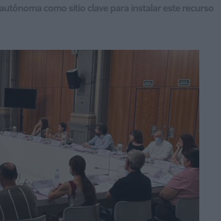
 autónoma como sitio clave para instalar este recurso