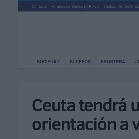
Contacto
Horarios de Barcos by Kikoto
Vuelos
Sorteo Cruz
SOCIEDAD
SUCESOS
FRONTERA
J
Ceuta tendrá u
orientación a 