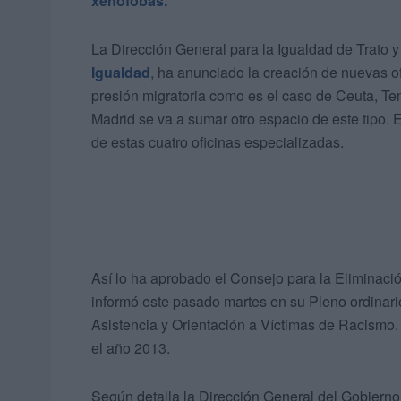
xenófobas.
La Dirección General para la Igualdad de Trato y
Igualdad
, ha anunciado la creación de nuevas o
presión migratoria como es el caso de Ceuta, Ten
Madrid se va a sumar otro espacio de este tipo.
de estas cuatro oficinas especializadas.
Así lo ha aprobado el Consejo para la Eliminació
informó este pasado martes en su Pleno ordinario
Asistencia y Orientación a Víctimas de Racismo. 
el año 2013.
Según detalla la Dirección General del Gobierno