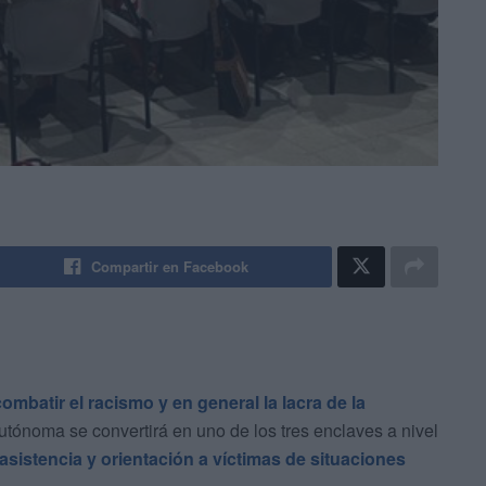
Compartir en Facebook
combatir el racismo y en general la lacra de la
utónoma se convertirá en uno de los tres enclaves a nivel
asistencia y orientación a víctimas de situaciones