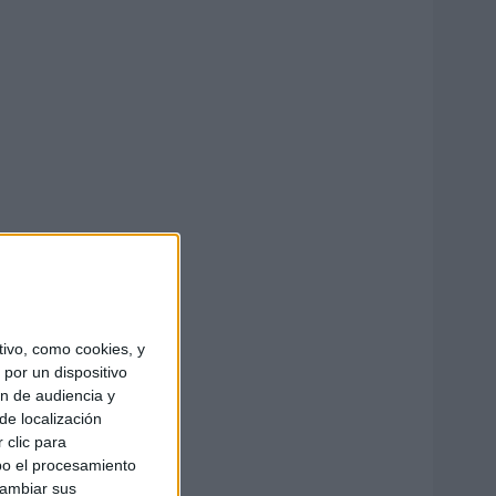
ivo, como cookies, y
por un dispositivo
ón de audiencia y
de localización
 clic para
bo el procesamiento
cambiar sus