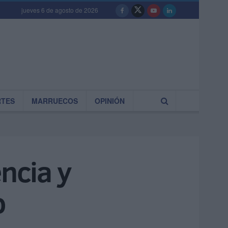
jueves 6 de agosto de 2026
RTES
MARRUECOS
OPINIÓN
ncia y
o