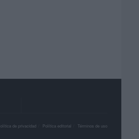
olítica de privacidad
Política editorial
Términos de uso