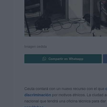
Imagen cedida
Compartir en Whatsapp
Ceuta contará con un nuevo recurso con el que
discriminación
por motivos étnicos. La ciudad a
nacional que tendrá una oficina técnica para dar