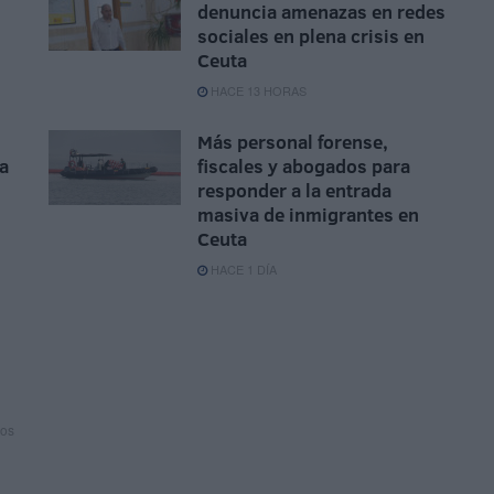
denuncia amenazas en redes
sociales en plena crisis en
Ceuta
HACE 13 HORAS
Más personal forense,
da
fiscales y abogados para
responder a la entrada
masiva de inmigrantes en
Ceuta
HACE 1 DÍA
ños