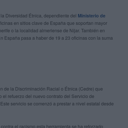
 la Diversidad Étnica, dependiente del
Ministerio de
ficinas en sitios clave de España que soportan mayor
erife o la localidad almeriense de Níjar. También en
 En España pasa a haber de 19 a 23 oficinas con la suma
n de la Discriminación Racial o Étnica (Cedre) que
 el refuerzo del nuevo contrato del Servicio de
Este servicio se comenzó a prestar a nivel estatal desde
 contra el racismo esta herramienta se ha reforzado