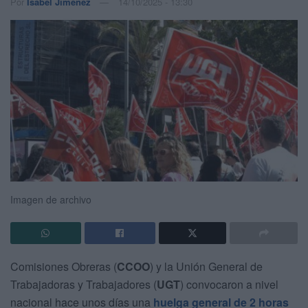
Por
Isabel Jiménez
14/10/2025 - 13:30
Imagen de archivo
Comisiones Obreras (
CCOO
) y la Unión General de
Trabajadoras y Trabajadores (
UGT
) convocaron a nivel
nacional hace unos días una
huelga general de 2 horas