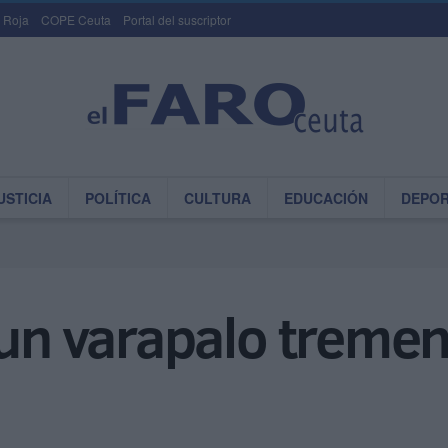
 Roja
COPE Ceuta
Portal del suscriptor
USTICIA
POLÍTICA
CULTURA
EDUCACIÓN
DEPO
 un varapalo tremen