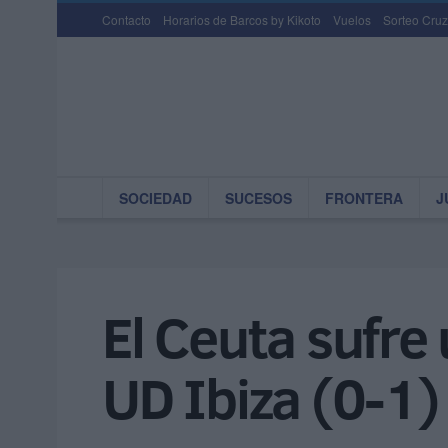
Contacto
Horarios de Barcos by Kikoto
Vuelos
Sorteo Cruz
SOCIEDAD
SUCESOS
FRONTERA
J
El Ceuta sufre
UD Ibiza (0-1)