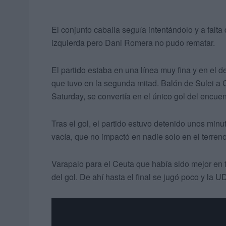
El conjunto caballa seguía intentándolo y a falt
izquierda pero Dani Romera no pudo rematar.
El partido estaba en una línea muy fina y en el d
que tuvo en la segunda mitad. Balón de Sulei a C
Saturday, se convertía en el único gol del encuen
Tras el gol, el partido estuvo detenido unos min
vacía, que no impactó en nadie solo en el terren
Varapalo para el Ceuta que había sido mejor en 
del gol. De ahí hasta el final se jugó poco y la UD