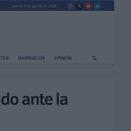
jueves 6 de agosto de 2026
RTES
MARRUECOS
OPINIÓN
do ante la