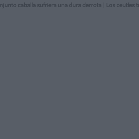
njunto caballa sufriera una dura derrota | Los ceutíes 