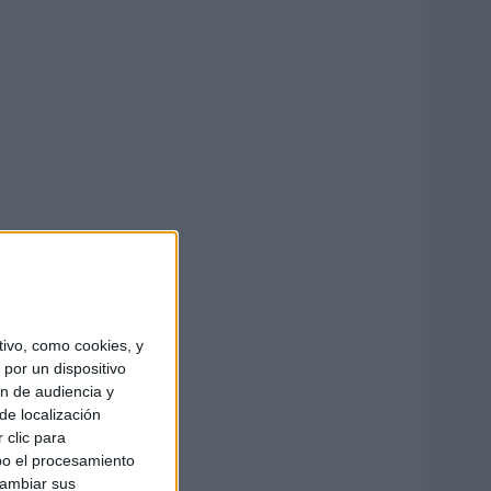
ivo, como cookies, y
por un dispositivo
ón de audiencia y
de localización
 clic para
bo el procesamiento
cambiar sus