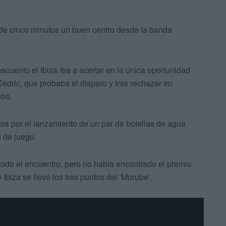
a de cinco minutos un buen centro desde la banda
escuento el Ibiza iba a acertar en la única oportunidad
edric, que probaba el disparo y tras rechazar en
tro.
utos por el lanzamiento de un par de botellas de agua
o de juego.
todo el encuentro, pero no había encontrado el premio
 Ibiza se llevó los tres puntos del 'Murube'.