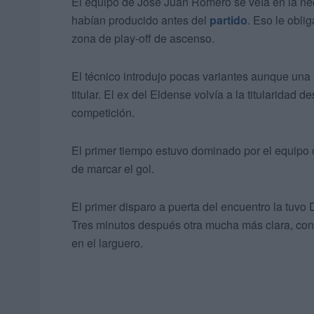
El equipo de José Juan Romero se veía en la ne
habían producido antes del
partido
. Eso le obli
zona de play-off de ascenso.
El técnico introdujo pocas variantes aunque una 
titular. El ex del Eldense volvía a la titularidad 
competición.
El primer tiempo estuvo dominado por el equipo 
de marcar el gol.
El primer disparo a puerta del encuentro la tuvo 
Tres minutos después otra mucha más clara, con 
en el larguero.