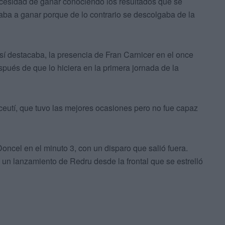
cesidad de ganar conociendo los resultados que se
gaba a ganar porque de lo contrario se descolgaba de la
sí destacaba, la presencia de Fran Carnicer en el once
después de que lo hiciera en la primera jornada de la
ceutí, que tuvo las mejores ocasiones pero no fue capaz
Doncel en el minuto 3, con un disparo que salió fuera.
un lanzamiento de Redru desde la frontal que se estrelló