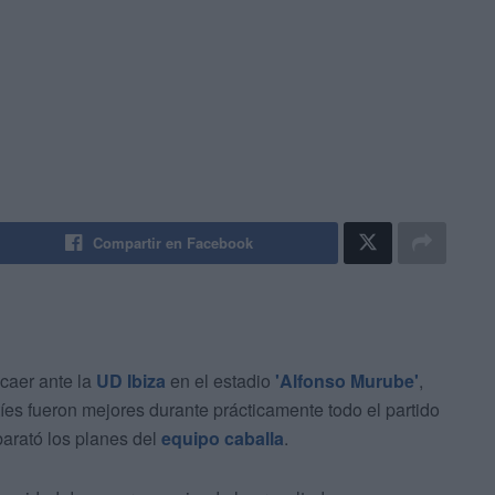
Compartir en Facebook
 caer ante la
UD Ibiza
en el estadio
'Alfonso Murube'
,
íes fueron mejores durante prácticamente todo el partido
barató los planes del
equipo caballa
.