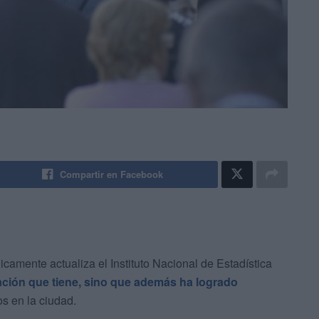
Compartir en Facebook
camente actualiza el Instituto Nacional de Estadística
ación que tiene, sino que además ha logrado
s en la ciudad.