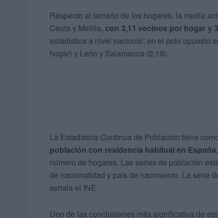
Respecto al tamaño de los hogares, la media ac
Ceuta y Melilla
, con 3,11 vecinos por hogar y 
estadística a nivel nacional; en el polo opuesto
hogar) y León y Salamanca (2,19).
La Estadística Continua de Población tiene como
población con residencia habitual en España
número de hogares. Las series de población est
de nacionalidad y país de nacimiento. La serie 
señala el INE.
Uno de las conclusiones más significativa de es