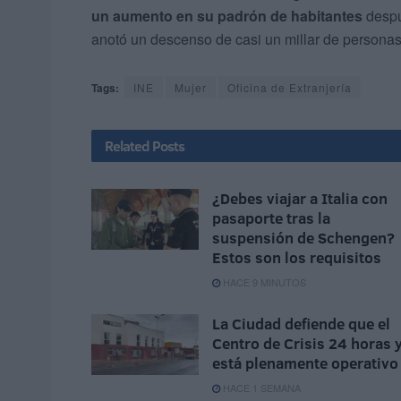
un aumento en su padrón de habitantes
despu
anotó un descenso de casi un millar de personas 
Tags:
INE
Mujer
Oficina de Extranjería
Related
Posts
¿Debes viajar a Italia con
pasaporte tras la
suspensión de Schengen?
Estos son los requisitos
HACE 9 MINUTOS
La Ciudad defiende que el
Centro de Crisis 24 horas 
está plenamente operativo
HACE 1 SEMANA