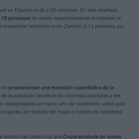
tual en España es de 2,50 personas. En este apartado,
3,16 personas
de media respectivamente encabezan la
 se encuentran territorios como Zamora (2,12 personas por
 fin
proporcionar una medición cuantitativa de la
, de la población residente en viviendas familiares y del
án desagregadas por sexo, año de nacimiento, edad, país
de hogares, por tamaño del hogar o número de miembros,
ta revisión del padrón es que
Ceuta acumula de nuevo