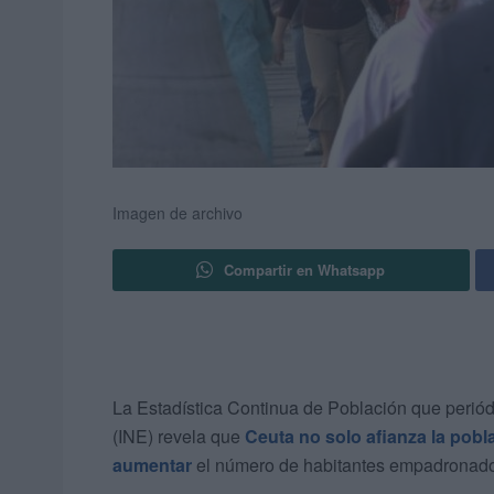
Imagen de archivo
Compartir en Whatsapp
La Estadística Continua de Población que periódi
(INE) revela que
Ceuta no solo afianza la pobl
aumentar
el número de habitantes empadronado