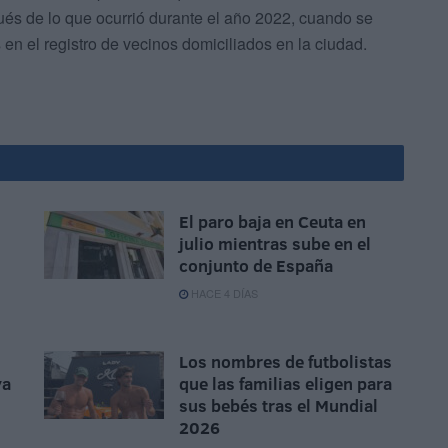
és de lo que ocurrió durante el año 2022, cuando se
en el registro de vecinos domiciliados en la ciudad.
El paro baja en Ceuta en
julio mientras sube en el
conjunto de España
HACE 4 DÍAS
Los nombres de futbolistas
ya
que las familias eligen para
sus bebés tras el Mundial
2026