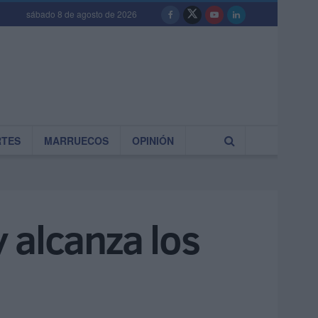
sábado 8 de agosto de 2026
RTES
MARRUECOS
OPINIÓN
 alcanza los