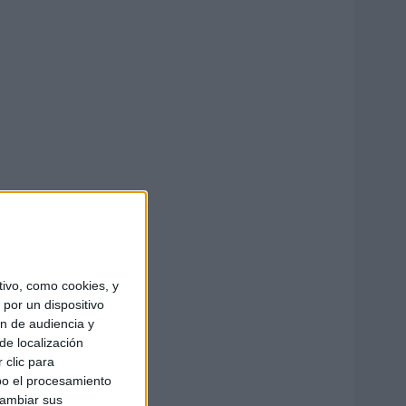
ivo, como cookies, y
por un dispositivo
ón de audiencia y
de localización
 clic para
bo el procesamiento
cambiar sus