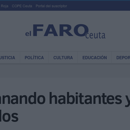
 Roja
COPE Ceuta
Portal del suscriptor
USTICIA
POLÍTICA
CULTURA
EDUCACIÓN
DEPO
nando habitantes y
dos