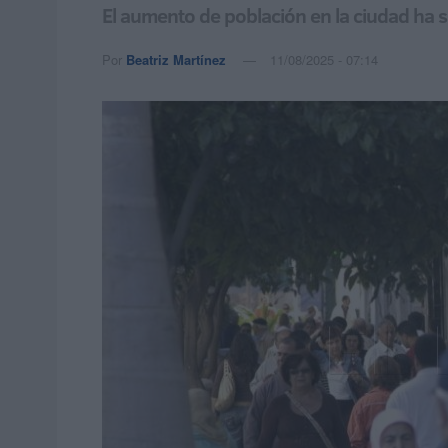
El aumento de población en la ciudad ha si
Por
Beatriz Martínez
11/08/2025 - 07:14