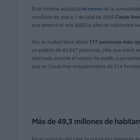
Este informe actualiza
el censo
de la comunidad
resultado de que a 1 de julio de 2025
Ceuta tien
que arrancó el año 2025 la cifra de habitantes h
Así, la ciudad tiene ahora
117 personas más reg
un padrón de 83.547 personas, cifra que elevó en
realizada durante el verano ha vuelto a aumentar
que en Ceuta hay empadronados 42.214 hombres
Más de 49,3 millones de habita
En el conjunto del país, la población resident