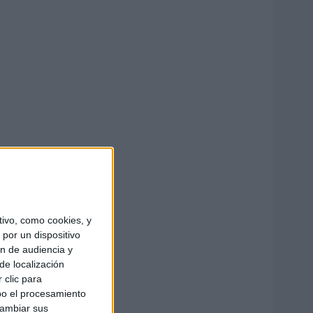
ivo, como cookies, y
por un dispositivo
ón de audiencia y
de localización
 clic para
bo el procesamiento
cambiar sus