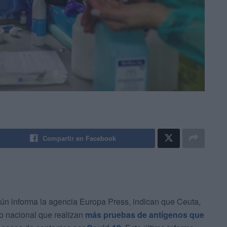
Compartir en Facebook
gún informa la agencia Europa Press, indican que Ceuta,
rio nacional que realizan
más pruebas de antígenos que