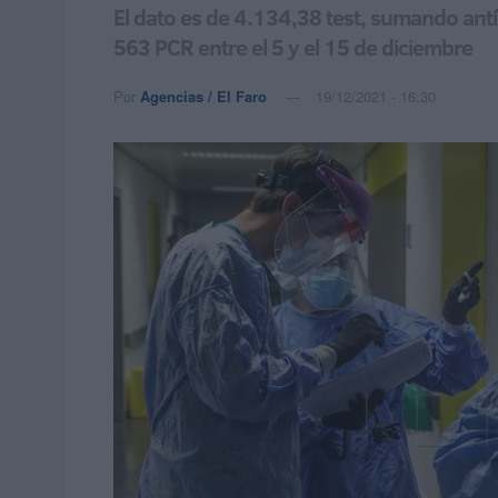
El dato es de 4.134,38 test, sumando ant
563 PCR entre el 5 y el 15 de diciembre
Por
Agencias / El Faro
19/12/2021 - 16:30