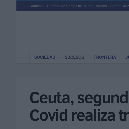
Contacto
Horarios de Barcos by Kikoto
Vuelos
Sorteo Cruz
SOCIEDAD
SUCESOS
FRONTERA
J
Ceuta, segund
Covid realiza 