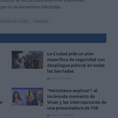
 que no se encuentran infectadas.
bierno de Ceuta
Sanidad
La Ciudad pide un plan
específico de seguridad con
despliegue policial en todas
las barriadas
HACE 6 HORAS
"Permítame explicar": el
incómodo momento de
ar
Vivas y las interrupciones de
una presentadora de TVE
HACE 11 HORAS