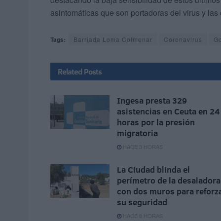
asintomáticas que son portadoras del virus y las
Tags:
Barriada Loma Colmenar
Coronavirus
Go
Related
Posts
Ingesa presta 329
asistencias en Ceuta en 24
horas por la presión
migratoria
HACE 3 HORAS
La Ciudad blinda el
perímetro de la desaladora
con dos muros para reforz
su seguridad
HACE 8 HORAS