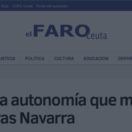
 Roja
COPE Ceuta
Portal del suscriptor
USTICIA
POLÍTICA
CULTURA
EDUCACIÓN
DEPO
a autonomía que 
tras Navarra