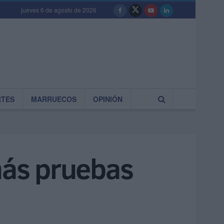
jueves 6 de agosto de 2026
RTES
MARRUECOS
OPINIÓN
más pruebas