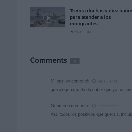
Treinta duchas y diez baño
para atender a los
inmigrantes
HACE 1 DÍA
Comments
2
Mi opinión
comentó:
hace 5 años
que alegría me da de saber que ya no hay
Guamedo
comentó:
hace 5 años
Así, todos los positivos que queráis, inclui