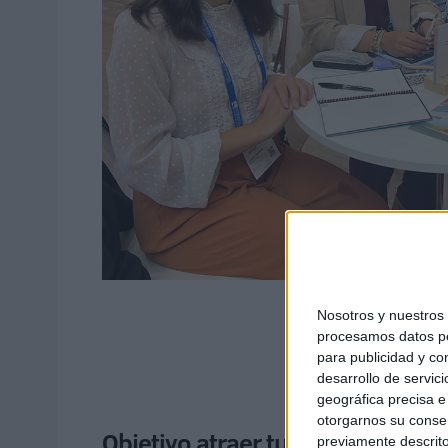
Nosotros y nuestro
procesamos datos per
para publicidad y co
desarrollo de servici
geográfica precisa e 
otorgarnos su conse
Objetivo atraer turismo internac
previamente descrito