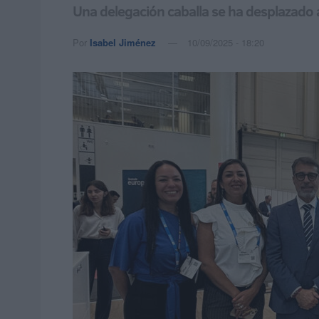
Una delegación caballa se ha desplazado 
Por
Isabel Jiménez
10/09/2025 - 18:20