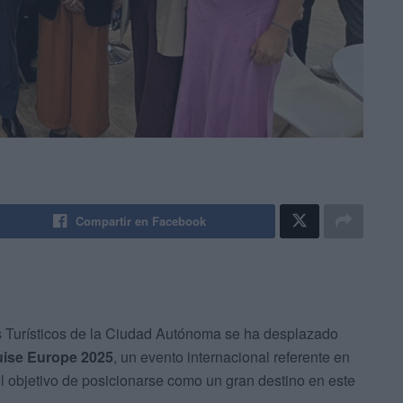
Compartir en Facebook
s Turísticos de la Ciudad Autónoma se ha desplazado
uise Europe 2025
, un evento internacional referente en
el objetivo de posicionarse como un gran destino en este