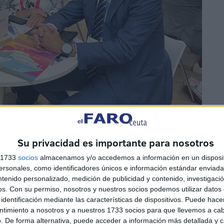
Su privacidad es importante para nosotros
s 1733
socios
almacenamos y/o accedemos a información en un disposit
sonales, como identificadores únicos e información estándar enviada 
ntenido personalizado, medición de publicidad y contenido, investigaci
os.
Con su permiso, nosotros y nuestros socios podemos utilizar datos 
identificación mediante las características de dispositivos. Puede hacer
ntimiento a nosotros y a nuestros 1733 socios para que llevemos a ca
ional a Ceuta
. De forma alternativa, puede acceder a información más detallada y 