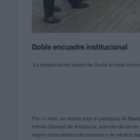
Doble encuadre institucional
“La presencia del puerto de Ceuta en esta conv
Por un lado, se realiza bajo el paraguas de
Sunc
Interés General de Andalucía, además de los de C
región como destino de cruceros y de náutica dep