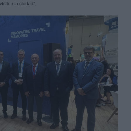
isiten la ciudad”.