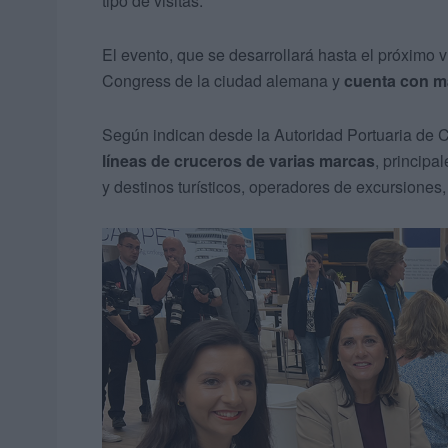
tipo de visitas.
El evento, que se desarrollará hasta el próximo
Congress de la ciudad alemana y
cuenta con má
Según indican desde la Autoridad Portuaria de 
líneas de cruceros de varias marcas
, principa
y destinos turísticos, operadores de excursiones