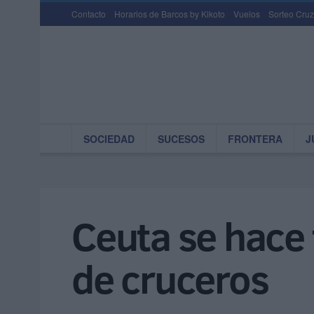
Contacto
Horarios de Barcos by Kikoto
Vuelos
Sorteo Cruz
SOCIEDAD
SUCESOS
FRONTERA
J
Ceuta se hace 
de cruceros