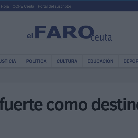
 Roja
COPE Ceuta
Portal del suscriptor
USTICIA
POLÍTICA
CULTURA
EDUCACIÓN
DEPO
fuerte como destin