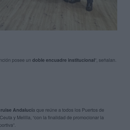
ención posee un
doble encuadre institucional
”, señalan.
ruise Andalucí
a que reúne a todos los Puertos de
euta y Melilla, “con la finalidad de promocionar la
ortiva”.