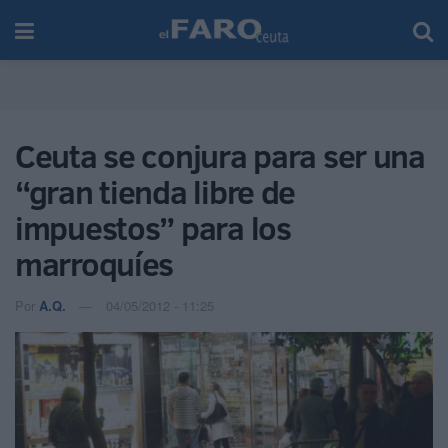
Ceuta se conjura para ser una
“gran tienda libre de
impuestos” para los
marroquíes
Por
A.Q.
04/05/2012 - 11:25