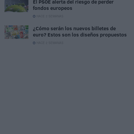
El PSOE alerta del riesgo de perder
fondos europeos
HACE 2 SEMANAS
¿Cómo serán los nuevos billetes de
euro? Estos son los diseños propuestos
HACE 2 SEMANAS