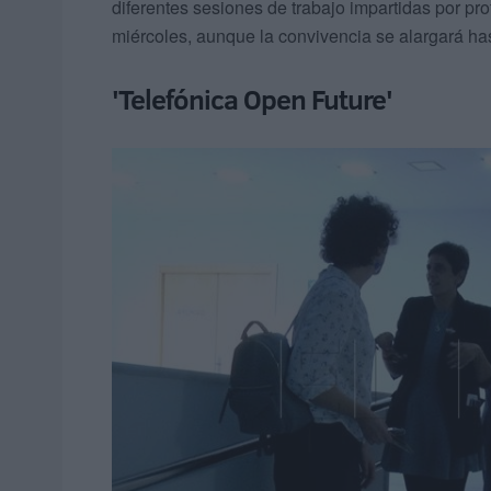
diferentes sesiones de trabajo impartidas por pr
miércoles, aunque la convivencia se alargará has
'Telefónica Open Future'