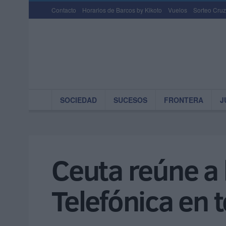
Contacto
Horarios de Barcos by Kikoto
Vuelos
Sorteo Cruz
SOCIEDAD
SUCESOS
FRONTERA
J
Ceuta reúne a
Telefónica en 