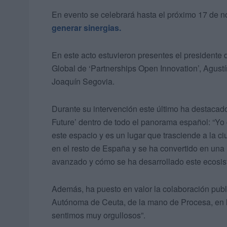
En evento se celebrará hasta el próximo 17 de n
generar sinergias.
En este acto estuvieron presentes el president
Global de ‘Partnerships Open Innovation’, Agustín 
Joaquín Segovia.
Durante su intervención este último ha destacad
Future’ dentro de todo el panorama español: “Yo
este espacio y es un lugar que trasciende a la 
en el resto de España y se ha convertido en una
avanzado y cómo se ha desarrollado este ecosis
Además, ha puesto en valor la colaboración publi
Autónoma de Ceuta, de la mano de Procesa, en la
sentimos muy orgullosos”.