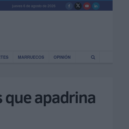
jueves 6 de agosto de 2026
RTES
MARRUECOS
OPINIÓN
 que apadrina