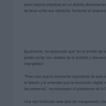
para mejorar prácticas en un ámbito absolutame
de tener entre sus objetivos “fomentar el emprend
Igualmente, ha destacado que “en el ámbito de l
poder contar con aliados de la entidad y relevanc
intangibles”.
“Pero creo que lo realmente importante de esta 
el talento y el entender que la revolución digita
las personas”, ha expresado el presidente de la 
Una vez finalizado este acto de inauguración, 