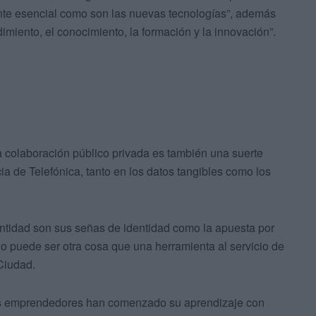
nte esencial como son las nuevas tecnologías”, además
imiento, el conocimiento, la formación y la innovación”.
a colaboración público privada es también una suerte
ia de Telefónica, tanto en los datos tangibles como los
entidad son sus señas de identidad como la apuesta por
l no puede ser otra cosa que una herramienta al servicio de
Ciudad.
los emprendedores han comenzado su aprendizaje con