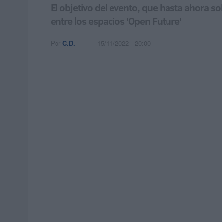
El objetivo del evento, que hasta ahora s
entre los espacios 'Open Future'
Por
C.D.
15/11/2022 - 20:00