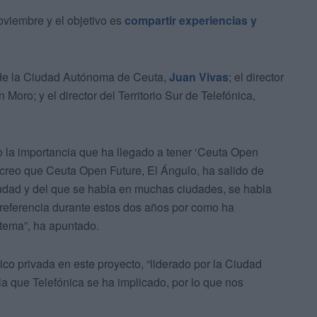
oviembre y el objetivo es
compartir experiencias y
e de la Ciudad Autónoma de Ceuta,
Juan Vivas
; el director
Moro; y el director del Territorio Sur de Telefónica,
o la importancia que ha llegado a tener ‘Ceuta Open
 creo que Ceuta Open Future, El Ángulo, ha salido de
ciudad y del que se habla en muchas ciudades, se habla
 referencia durante estos dos años por como ha
tema”, ha apuntado.
co privada en este proyecto, “liderado por la Ciudad
 que Telefónica se ha implicado, por lo que nos