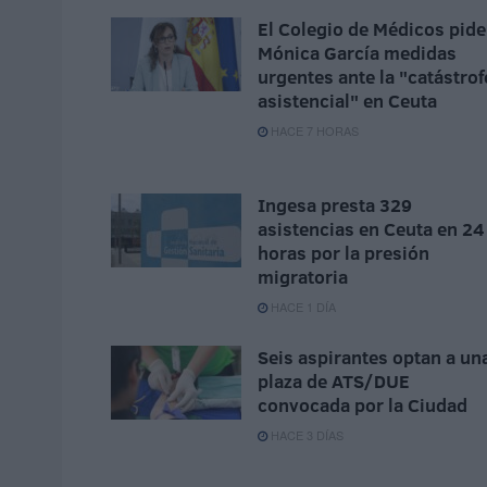
El Colegio de Médicos pide
Mónica García medidas
urgentes ante la "catástrof
asistencial" en Ceuta
HACE 7 HORAS
Ingesa presta 329
asistencias en Ceuta en 24
horas por la presión
migratoria
HACE 1 DÍA
Seis aspirantes optan a un
plaza de ATS/DUE
convocada por la Ciudad
HACE 3 DÍAS