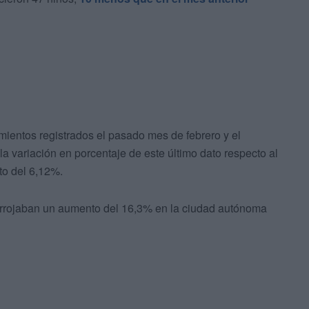
ientos registrados el pasado mes de febrero y el
 variación en porcentaje de este último dato respecto al
to del 6,12%.
 arrojaban un aumento del 16,3% en la ciudad autónoma