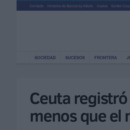
Contacto
Horarios de Barcos by Kikoto
Vuelos
Sorteo Cruz
SOCIEDAD
SUCESOS
FRONTERA
J
Ceuta registró
menos que el 