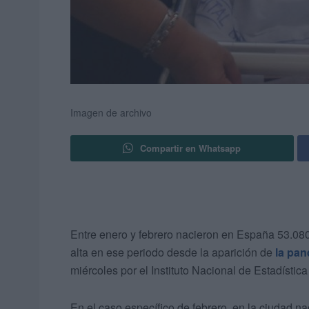
Imagen de archivo
Compartir en Whatsapp
Entre enero y febrero nacieron en España 53.080
alta en ese periodo desde la aparición de
la pan
miércoles por el Instituto Nacional de Estadísti
En el caso específico de febrero, en la ciudad n