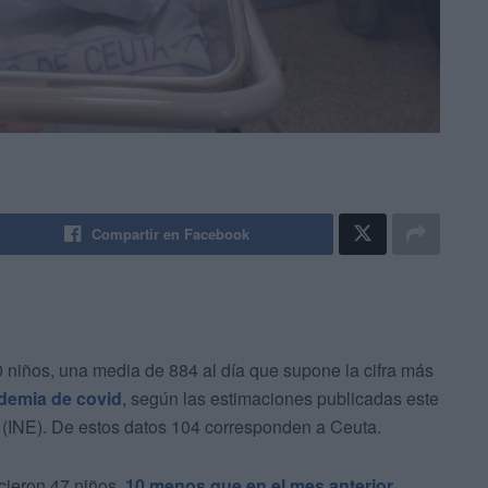
Compartir en Facebook
 niños, una media de 884 al día que supone la cifra más
demia de covid
, según las estimaciones publicadas este
ca (INE). De estos datos 104 corresponden a Ceuta.
acieron 47 niños,
10 menos que en el mes anterior