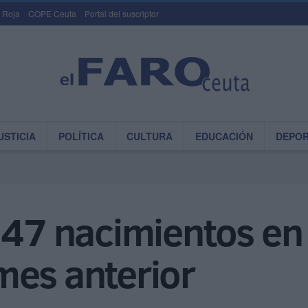
 Roja
COPE Ceuta
Portal del suscriptor
USTICIA
POLÍTICA
CULTURA
EDUCACIÓN
DEPO
 47 nacimientos en
mes anterior