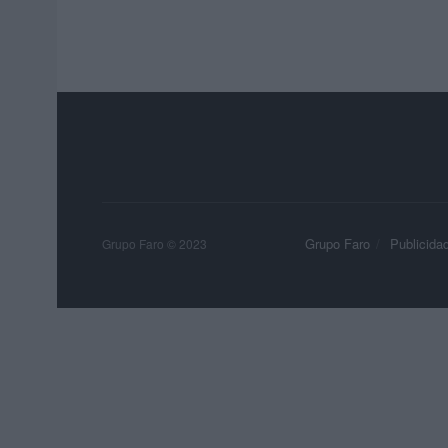
Grupo Faro
Publicida
Grupo Faro © 2023