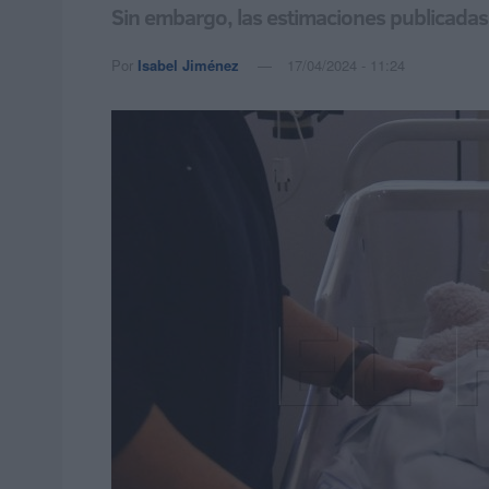
Sin embargo, las estimaciones publicadas
Por
Isabel Jiménez
17/04/2024 - 11:24