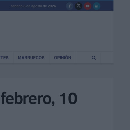
sábado 8 de agosto de 2026
RTES
MARRUECOS
OPINIÓN
 febrero, 10