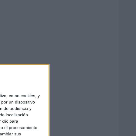
ivo, como cookies, y
por un dispositivo
ón de audiencia y
de localización
 clic para
bo el procesamiento
cambiar sus